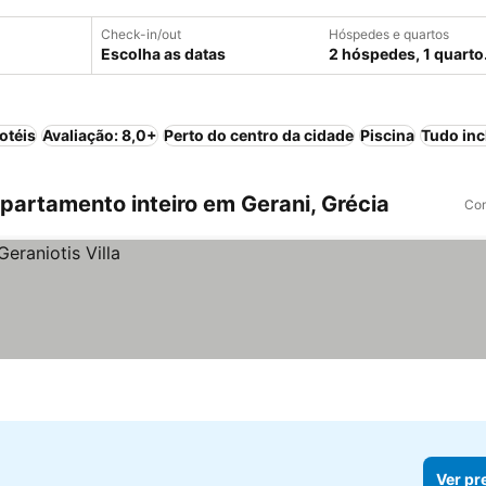
Check-in/out
Hóspedes e quartos
Escolha as datas
2 hóspedes, 1 quarto
otéis
Avaliação: 8,0+
Perto do centro da cidade
Piscina
Tudo inc
artamento inteiro em Gerani, Grécia
Com
Ver pr