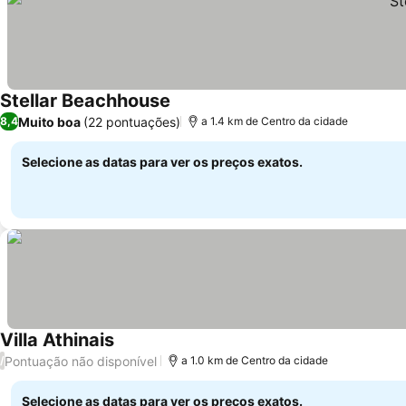
Stellar Beachhouse
Muito boa
(22 pontuações)
8,4
a 1.4 km de Centro da cidade
Selecione as datas para ver os preços exatos.
Villa Athinais
Pontuação não disponível
/
a 1.0 km de Centro da cidade
Selecione as datas para ver os preços exatos.