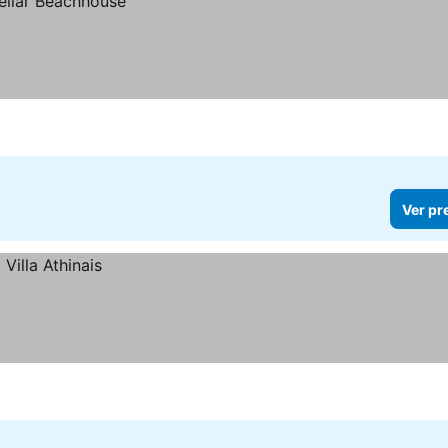
Ver pr