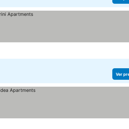
Ver pr