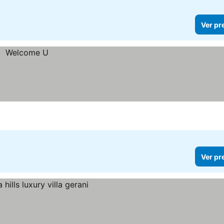
Ver pr
Ver pr