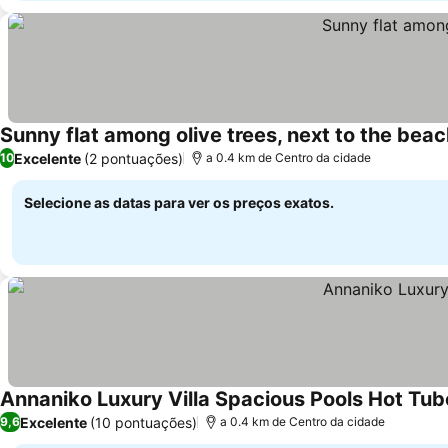
Sunny flat among olive trees, next to the bea
Excelente
(2 pontuações)
10
a 0.4 km de Centro da cidade
Selecione as datas para ver os preços exatos.
Annaniko Luxury Villa Spacious Pools Hot Tub
Excelente
(10 pontuações)
9,6
a 0.4 km de Centro da cidade