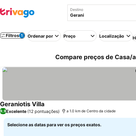
Destino
Filtros
1
Ordenar por
Preço
Localização
H
Compare preços de Casa/ap
Geraniotis Villa
Excelente
(12 pontuações)
9,9
a 1.0 km de Centro da cidade
Selecione as datas para ver os preços exatos.