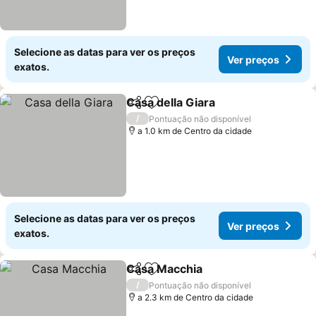
Selecione as datas para ver os preços
Ver preços
exatos.
Casa della Giara
Partilhar
Adicionar aos favoritos
Ver preço
/
Pontuação não disponível
a 1.0 km de Centro da cidade
Selecione as datas para ver os preços
Ver preços
exatos.
Casa Macchia
Partilhar
Adicionar aos favoritos
Ver preços
/
Pontuação não disponível
a 2.3 km de Centro da cidade