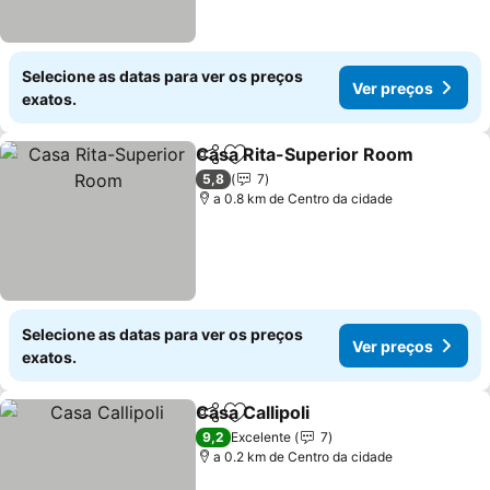
Selecione as datas para ver os preços
Ver preços
exatos.
Casa Rita-Superior Room
Partilhar
Adicionar aos favoritos
5,8
7
a 0.8 km de Centro da cidade
Selecione as datas para ver os preços
Ver preços
exatos.
Casa Callipoli
Partilhar
Adicionar aos favoritos
Ver preços
9,2
Excelente
7
a 0.2 km de Centro da cidade