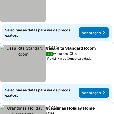
Selecione as datas para ver os preços
Ver preços
exatos.
Casa Rita Standard Room
Partilhar
Adicionar aos favoritos
8,1
Muito boa
8
a 0.8 km de Centro da cidade
Selecione as datas para ver os preços
Ver preços
exatos.
Grandmas Holiday Home
Partilhar
Adicionar aos favoritos
Etna