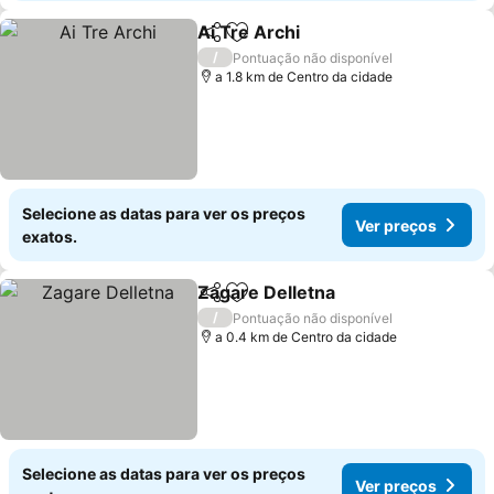
Ai Tre Archi
Partilhar
Adicionar aos favoritos
Ver preços
/
Pontuação não disponível
a 1.8 km de Centro da cidade
Selecione as datas para ver os preços
Ver preços
exatos.
Zagare Delletna
Partilhar
Adicionar aos favoritos
Ver preço
/
Pontuação não disponível
a 0.4 km de Centro da cidade
Selecione as datas para ver os preços
Ver preços