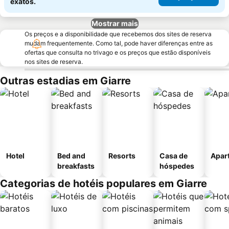
exatos.
Mostrar mais
Os preços e a disponibilidade que recebemos dos sites de reserva
mudam frequentemente. Como tal, pode haver diferenças entre as
ofertas que consulta no trivago e os preços que estão disponíveis
nos sites de reserva.
Outras estadias em Giarre
Hotel
Bed and
Resorts
Casa de
Apar
breakfasts
hóspedes
Categorias de hotéis populares em Giarre