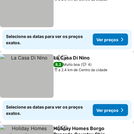
Selecione as datas para ver os preços
Ver preços
exatos.
La Casa Di Nino
Partilhar
Adicionar aos favoritos
Ver preços
8,2
Muito boa
4
a 2.4 km de Centro da cidade
Selecione as datas para ver os preços
Ver preços
exatos.
Holiday Homes Borgo
Partilhar
Adicionar aos favoritos