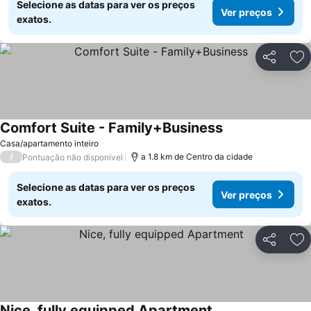
Selecione as datas para ver os preços
Ver preços
exatos.
Partilhar
Ad
Comfort Suite - Family+Business
Casa/apartamento inteiro
/
a 1.8 km de Centro da cidade
Pontuação não disponível
Selecione as datas para ver os preços
Ver preços
exatos.
Partilhar
Ad
Nice, fully equipped Apartment