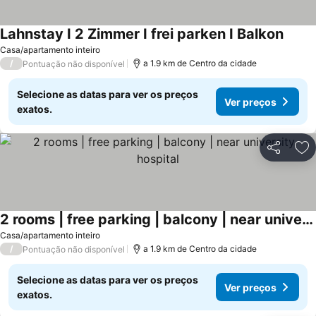
Lahnstay I 2 Zimmer I frei parken I Balkon
Casa/apartamento inteiro
/
a 1.9 km de Centro da cidade
Pontuação não disponível
Selecione as datas para ver os preços
Ver preços
exatos.
Partilhar
Ad
2 rooms | free parking | balcony | near university hospital
Casa/apartamento inteiro
/
a 1.9 km de Centro da cidade
Pontuação não disponível
Selecione as datas para ver os preços
Ver preços
exatos.