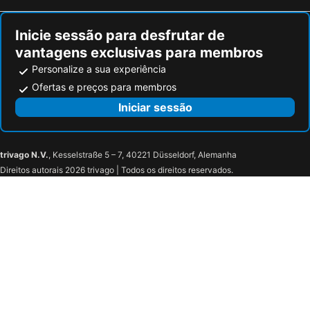
Inicie sessão para desfrutar de
vantagens exclusivas para membros
Personalize a sua experiência
Ofertas e preços para membros
Iniciar sessão
trivago N.V.
, Kesselstraße 5 – 7, 40221 Düsseldorf, Alemanha
Direitos autorais 2026 trivago | Todos os direitos reservados.