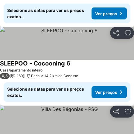
Selecione as datas para ver os preços
Ver preços
exatos.
Partilhar
Ad
SLEEPOO - Cocooning 6
Casa/apartamento inteiro
6,5
160
Paris, a 14.2 km de Gonesse
Selecione as datas para ver os preços
Ver preços
exatos.
Partilhar
Ad