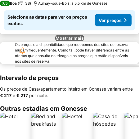
7,5
Boa
38
Aulnay-sous-Bois, a 5.5 km de Gonesse
Selecione as datas para ver os preços
Ver preços
exatos.
Mostrar mais
Os preços e a disponibilidade que recebemos dos sites de reserva
mudam frequentemente. Como tal, pode haver diferenças entre as
ofertas que consulta no trivago e os preços que estão disponíveis
nos sites de reserva.
Intervalo de preços
Os preços de Casa/apartamento inteiro em Gonesse variam entre
‎€ 217
e
‎€ 217
por noite.
Outras estadias em Gonesse