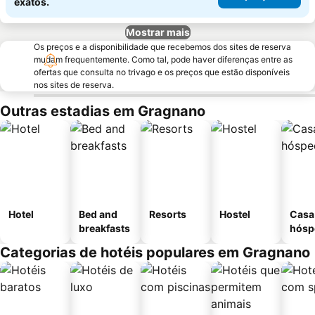
exatos.
Mostrar mais
Os preços e a disponibilidade que recebemos dos sites de reserva
mudam frequentemente. Como tal, pode haver diferenças entre as
ofertas que consulta no trivago e os preços que estão disponíveis
nos sites de reserva.
Outras estadias em Gragnano
Hotel
Bed and
Resorts
Hostel
Casa
breakfasts
hósp
Categorias de hotéis populares em Gragnano