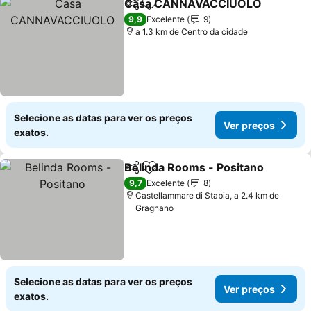
Casa CANNAVACCIUOLO
Partilhar
Adicionar aos favoritos
9,9
Excelente
9
a 1.3 km de Centro da cidade
Selecione as datas para ver os preços
Ver preços
exatos.
Belinda Rooms - Positano
Partilhar
Adicionar aos favoritos
9,7
Excelente
8
Castellammare di Stabia, a 2.4 km de
Gragnano
Selecione as datas para ver os preços
Ver preços
exatos.