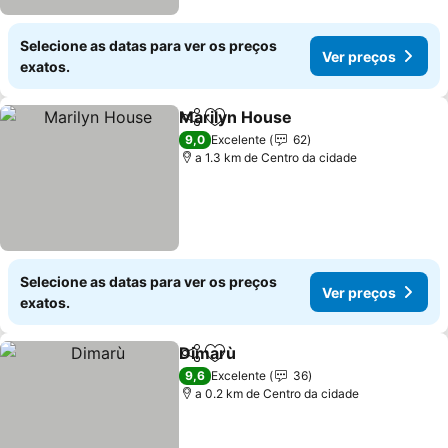
Selecione as datas para ver os preços
Ver preços
exatos.
Marilyn House
Partilhar
Adicionar aos favoritos
Ver preços
9,0
Excelente
62
a 1.3 km de Centro da cidade
Selecione as datas para ver os preços
Ver preços
exatos.
Dimarù
Partilhar
Adicionar aos favoritos
Ver preços
9,6
Excelente
36
a 0.2 km de Centro da cidade