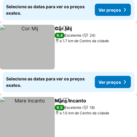
Selecione as datas para ver os preços
Ver preços
exatos.
Cor Mij
Partilhar
Adicionar aos favoritos
Ver preços
9,4
Excelente
24
a 1.7 km de Centro da cidade
Selecione as datas para ver os preços
Ver preços
exatos.
Mare Incanto
Partilhar
Adicionar aos favoritos
Ver preços
9,5
Excelente
18
a 1.0 km de Centro da cidade