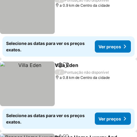
Pontuação não disponível
a 0.9 km de Centro da cidade
Selecione as datas para ver os preços
Ver preços
exatos.
Villa Eden
Partilhar
Adicionar aos favoritos
Ver preços
/
Pontuação não disponível
a 0.8 km de Centro da cidade
Selecione as datas para ver os preços
Ver preços
exatos.