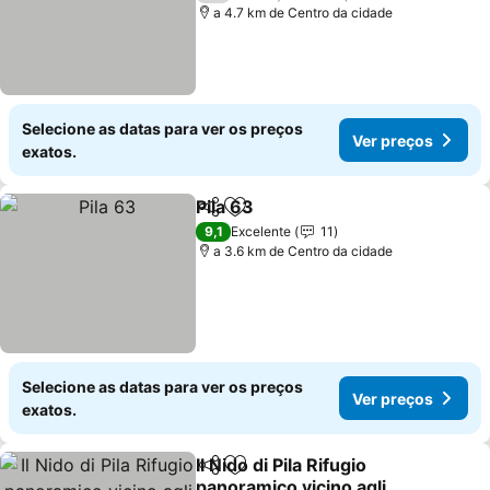
a 4.7 km de Centro da cidade
Selecione as datas para ver os preços
Ver preços
exatos.
Pila 63
Partilhar
Adicionar aos favoritos
Ver preços
9,1
Excelente
11
a 3.6 km de Centro da cidade
Selecione as datas para ver os preços
Ver preços
exatos.
Il Nido di Pila Rifugio
Partilhar
Adicionar aos favoritos
panoramico vicino agli