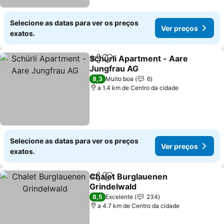
Selecione as datas para ver os preços
Ver preços
exatos.
Schürli Apartment - Aare
Partilhar
Adicionar aos favoritos
Jungfrau AG
8,3
Muito boa
6
a 1.4 km de Centro da cidade
Selecione as datas para ver os preços
Ver preços
exatos.
Chalet Burglauenen
Partilhar
Adicionar aos favoritos
Grindelwald
8,5
Excelente
234
a 4.7 km de Centro da cidade