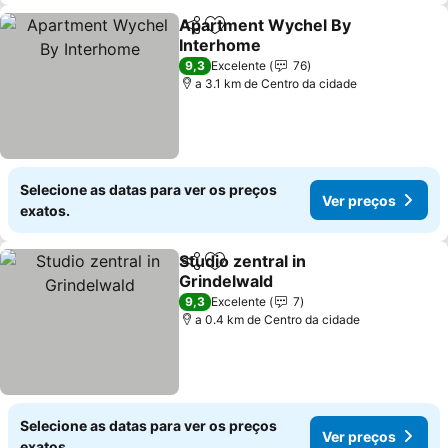
Apartment Wychel By
Partilhar
Adicionar aos favoritos
Interhome
9,3
Excelente
76
a 3.1 km de Centro da cidade
Selecione as datas para ver os preços
Ver preços
exatos.
Studio zentral in
Partilhar
Adicionar aos favoritos
Grindelwald
9,3
Excelente
7
a 0.4 km de Centro da cidade
Selecione as datas para ver os preços
Ver preços
exatos.