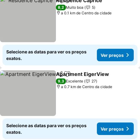
Residence Caprice
Partilhar
Adicionar aos favoritos
8,2
Muito boa
5
a 0.1 km de Centro da cidade
Selecione as datas para ver os preços
Ver preços
exatos.
Apartment EigerView
Partilhar
Adicionar aos favoritos
9,3
Excelente
27
a 0.7 km de Centro da cidade
Selecione as datas para ver os preços
Ver preços
exatos.