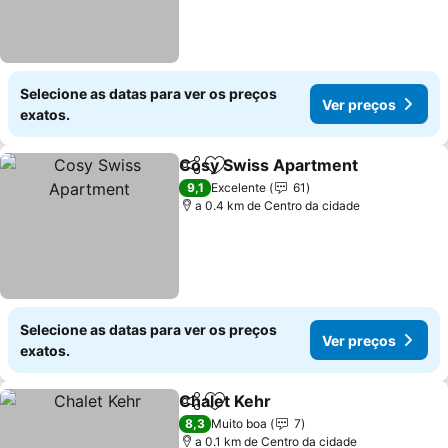
Selecione as datas para ver os preços
Ver preços
exatos.
Cosy Swiss Apartment
Partilhar
Adicionar aos favoritos
9,1
Excelente
61
a 0.4 km de Centro da cidade
Selecione as datas para ver os preços
Ver preços
exatos.
Chalet Kehr
Partilhar
Adicionar aos favoritos
8,3
Muito boa
7
a 0.1 km de Centro da cidade