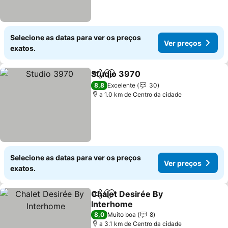
Selecione as datas para ver os preços
Ver preços
exatos.
Studio 3970
Partilhar
Adicionar aos favoritos
8,8
Excelente
30
a 1.0 km de Centro da cidade
Selecione as datas para ver os preços
Ver preços
exatos.
Chalet Desirée By
Partilhar
Adicionar aos favoritos
Interhome
8,0
Muito boa
8
a 3.1 km de Centro da cidade