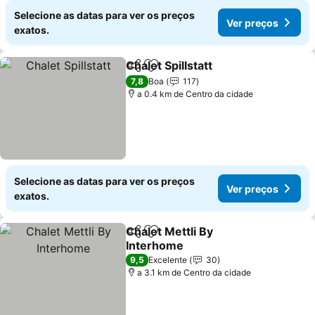
Selecione as datas para ver os preços
Ver preços
exatos.
Chalet Spillstatt
Partilhar
Adicionar aos favoritos
7,8
Boa
117
a 0.4 km de Centro da cidade
Selecione as datas para ver os preços
Ver preços
exatos.
Chalet Mettli By
Partilhar
Adicionar aos favoritos
Interhome
9,5
Excelente
30
a 3.1 km de Centro da cidade