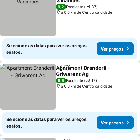
Vacances
9,2
Excelente
37
a 0.8 km de Centro da cidade
Selecione as datas para ver os preços
Ver preços
exatos.
Apartment Branderli -
Partilhar
Adicionar aos favoritos
Griwarent Ag
9,6
Excelente
17
a 0.8 km de Centro da cidade
Selecione as datas para ver os preços
Ver preços
exatos.