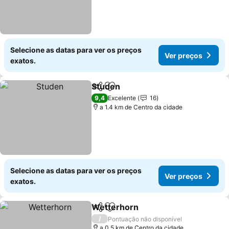
Selecione as datas para ver os preços
Ver preços
exatos.
Studen
Partilhar
Adicionar aos favoritos
9,4
Excelente
16
a 1.4 km de Centro da cidade
Selecione as datas para ver os preços
Ver preços
exatos.
Wetterhorn
Partilhar
Adicionar aos favoritos
/
Pontuação não disponível
a 0.5 km de Centro da cidade