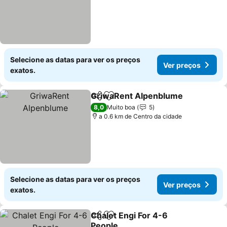
Selecione as datas para ver os preços
Ver preços
exatos.
GriwaRent Alpenblume
Partilhar
Adicionar aos favoritos
8,0
Muito boa
5
a 0.6 km de Centro da cidade
Selecione as datas para ver os preços
Ver preços
exatos.
Chalet Engi For 4-6
Partilhar
Adicionar aos favoritos
People