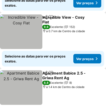
Selecione as datas para ver os preços
Ver preços
exatos.
Incredible View - Cosy
Partilhar
Adicionar aos favoritos
Flat
9,6
Excelente
152
a 0.7 km de Centro da cidade
Selecione as datas para ver os preços
Ver preços
exatos.
Apartment Babice 2.5 -
Partilhar
Adicionar aos favoritos
Griwa Rent Ag
8,8
Excelente
8
a 1.4 km de Centro da cidade