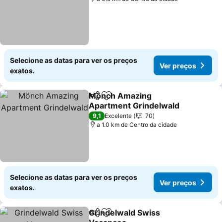
Selecione as datas para ver os preços
Ver preços
exatos.
Mönch Amazing
Partilhar
Adicionar aos favoritos
Apartment Grindelwald
9,1
Excelente
70
a 1.0 km de Centro da cidade
Selecione as datas para ver os preços
Ver preços
exatos.
Grindelwald Swiss
Partilhar
Adicionar aos favoritos