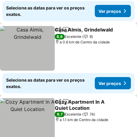
Selecione as datas para ver os preços
Ver preços
exatos.
Casa Almis, Grindelwald
Partilhar
Adicionar aos favoritos
8,6
Excelente
8
a 0.6 km de Centro da cidade
Selecione as datas para ver os preços
Ver preços
exatos.
Cozy Apartment In A
Partilhar
Adicionar aos favoritos
Quiet Location
9,7
Excelente
74
a 1.1 km de Centro da cidade