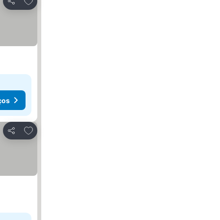
Partilhar
ços
Adicionar aos favoritos
Partilhar