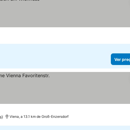
Ver pre
s)
Viena, a 13.1 km de Groß-Enzersdorf