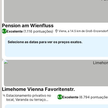
Pension am Wienfluss
Excelente
(1.116 pontuações)
8,7
Viena, a 14.5 km de Groß-Enzersdorf
Selecione as datas para ver os preços exatos.
Limehome Vienna Favoritenstr.
Estacionamento privativo no
Excelente
(6.794 pontuaçõe
8,5
local, Varanda ou terraço
privativo