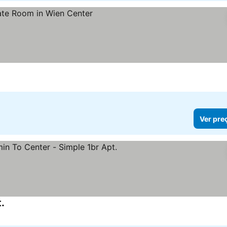
Ver pre
.