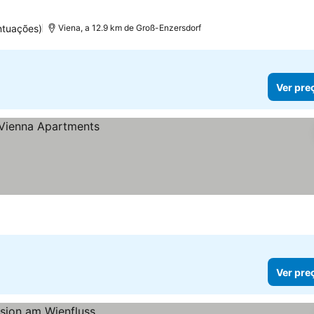
ntuações)
Viena, a 12.9 km de Groß-Enzersdorf
Ver pre
Ver pre