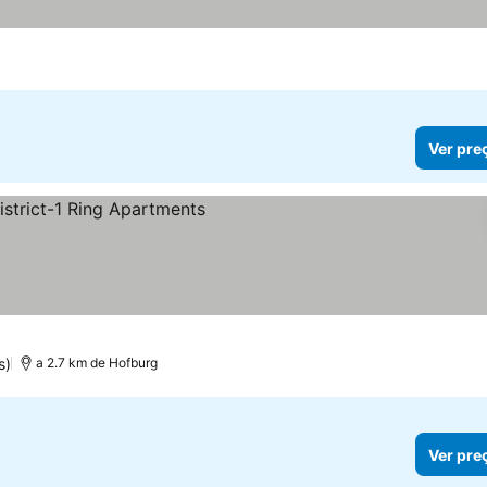
Ver pre
s)
a 2.7 km de Hofburg
Ver pre