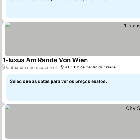
1-luxus Am Rande Von Wien
Pontuação não disponível
/
a 0.1 km de Centro da cidade
Selecione as datas para ver os preços exatos.