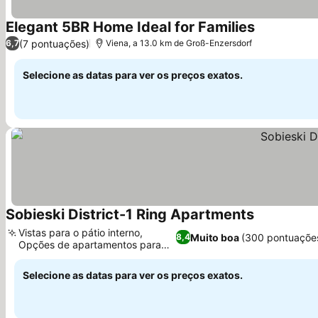
Elegant 5BR Home Ideal for Families
(7 pontuações)
6,7
Viena, a 13.0 km de Groß-Enzersdorf
Selecione as datas para ver os preços exatos.
Sobieski District-1 Ring Apartments
Vistas para o pátio interno,
Muito boa
(300 pontuaçõe
8,4
Opções de apartamentos para
famílias
Selecione as datas para ver os preços exatos.