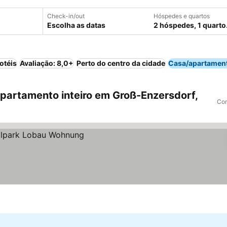
Check-in/out
Hóspedes e quartos
Escolha as datas
2 hóspedes, 1 quarto
otéis
Avaliação: 8,0+
Perto do centro da cidade
Casa/apartament
artamento inteiro em Groß-Enzersdorf,
Com