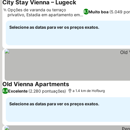
City Stay Vienna – Lugeck
Opções de varanda ou terraço
Muito boa
(5.049 po
8,1
privativo, Estadia em apartamento em
edifício histórico
Selecione as datas para ver os preços exatos.
Old Vienna Apartments
Excelente
(2.280 pontuações)
8,6
a 1.4 km de Hofburg
Selecione as datas para ver os preços exatos.