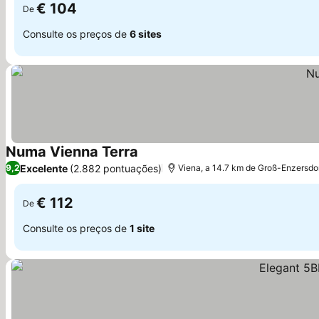
€ 104
De
Consulte os preços de
6 sites
Numa Vienna Terra
Excelente
(2.882 pontuações)
9,2
Viena, a 14.7 km de Groß-Enzersdo
€ 112
De
Consulte os preços de
1 site