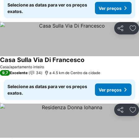
Selecione as datas para ver os preços
Ver preços
exatos.
Partilhar
Ad
Casa Sulla Via Di Francesco
Casa/apartamento inteiro
9,7
Excelente
34
a 4.5 km de Centro da cidade
Selecione as datas para ver os preços
Ver preços
exatos.
Partilhar
Ad