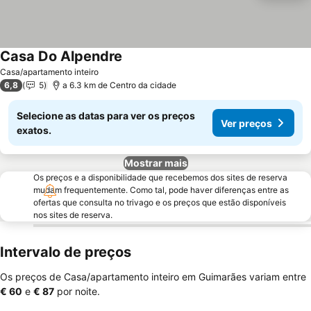
Casa Do Alpendre
Casa/apartamento inteiro
6,8
5
a 6.3 km de Centro da cidade
Selecione as datas para ver os preços
Ver preços
exatos.
Mostrar mais
Os preços e a disponibilidade que recebemos dos sites de reserva
mudam frequentemente. Como tal, pode haver diferenças entre as
ofertas que consulta no trivago e os preços que estão disponíveis
nos sites de reserva.
Intervalo de preços
Os preços de Casa/apartamento inteiro em Guimarães variam entre
‎€ 60
e
‎€ 87
por noite.