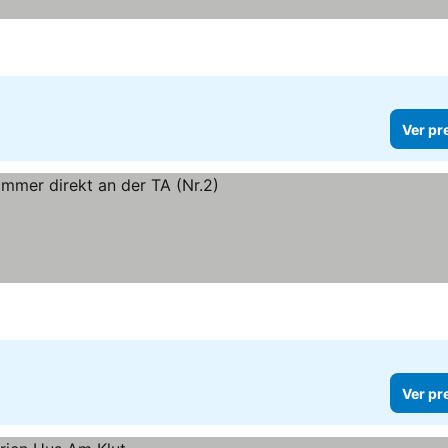
Ver pr
Ver pr