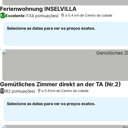
Ferienwohnung INSELVILLA
Excelente
(134 pontuações)
8,7
a 0.4 km de Centro da cidade
Selecione as datas para ver os preços exatos.
Gemütliches Zimmer direkt an der TA (Nr.2)
(82 pontuações)
7,1
a 0.9 km de Centro da cidade
Selecione as datas para ver os preços exatos.