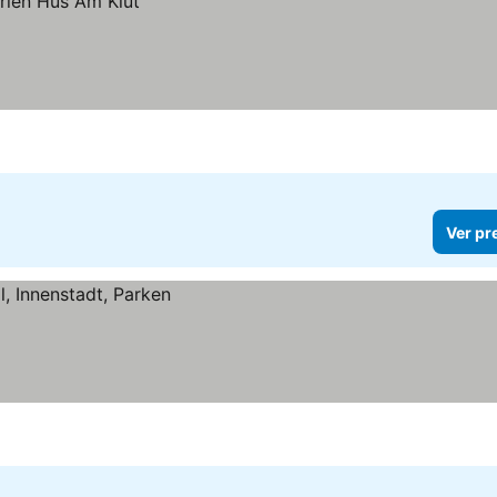
Ver pr