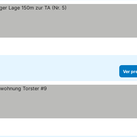
Ver pr