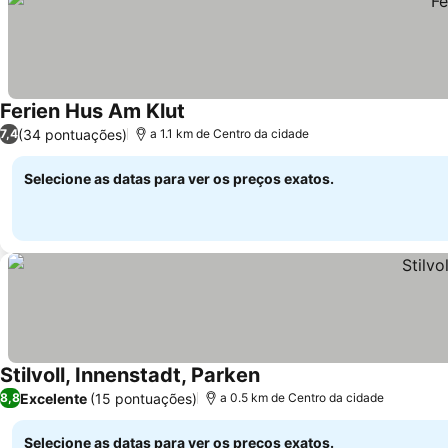
Ferien Hus Am Klut
(34 pontuações)
7,4
a 1.1 km de Centro da cidade
Selecione as datas para ver os preços exatos.
Stilvoll, Innenstadt, Parken
Excelente
(15 pontuações)
8,8
a 0.5 km de Centro da cidade
Selecione as datas para ver os preços exatos.