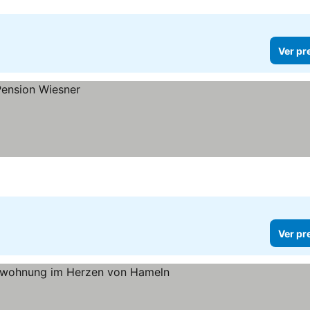
Ver pr
Ver pr