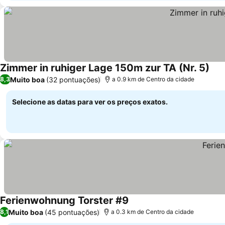
Zimmer in ruhiger Lage 150m zur TA (Nr. 5)
Muito boa
(32 pontuações)
8,3
a 0.9 km de Centro da cidade
Selecione as datas para ver os preços exatos.
Ferienwohnung Torster #9
Muito boa
(45 pontuações)
8,1
a 0.3 km de Centro da cidade