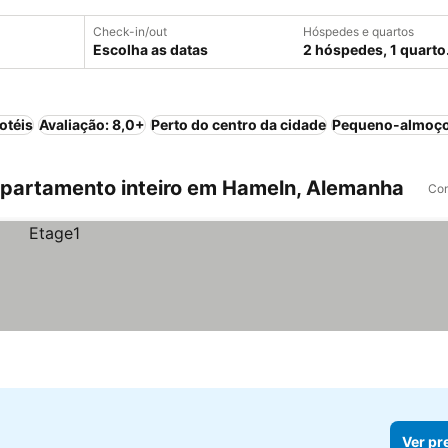
Check-in/out
Hóspedes e quartos
Escolha as datas
2 hóspedes, 1 quarto
otéis
Avaliação: 8,0+
Perto do centro da cidade
Pequeno-almoço
partamento inteiro em Hameln, Alemanha
Com
Ver pr