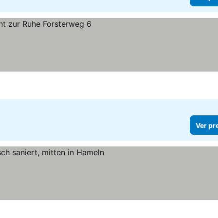
Ver pr