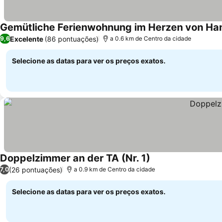
Gemütliche Ferienwohnung im Herzen von Ha
Excelente
(86 pontuações)
9,6
a 0.6 km de Centro da cidade
Selecione as datas para ver os preços exatos.
Doppelzimmer an der TA (Nr. 1)
(26 pontuações)
7,0
a 0.9 km de Centro da cidade
Selecione as datas para ver os preços exatos.