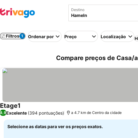
Destino
Filtros
1
Ordenar por
Preço
Localização
H
Compare preços de Casa/a
Etage1
Excelente
(394 pontuações)
8,9
a 4.7 km de Centro da cidade
Selecione as datas para ver os preços exatos.