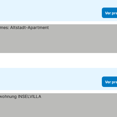
Ver pr
Ver pr