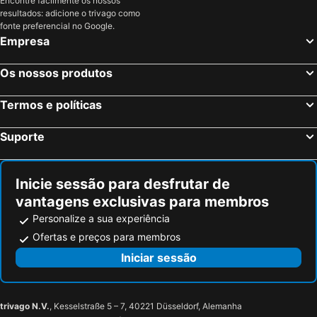
Encontre facilmente os nossos
resultados: adicione o trivago como
fonte preferencial no Google.
Empresa
Os nossos produtos
Termos e políticas
Suporte
Inicie sessão para desfrutar de
vantagens exclusivas para membros
Personalize a sua experiência
Ofertas e preços para membros
Iniciar sessão
trivago N.V.
, Kesselstraße 5 – 7, 40221 Düsseldorf, Alemanha