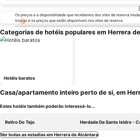
Os preços e a disponibilidade que recebemos dos sites de reserva muda
trivago e os preços que estão disponíveis nos sites de reserva.
Categorias de hotéis populares em Herrera d
Hotéis baratos
Casa/apartamento inteiro perto de si, em Her
Estes hotéis também poderão interessá-lo...
Retiro Do Tejo
Herdade De Santo Isidro - Casa Da M
Ver todas as estadias em Herrera de Alcántara