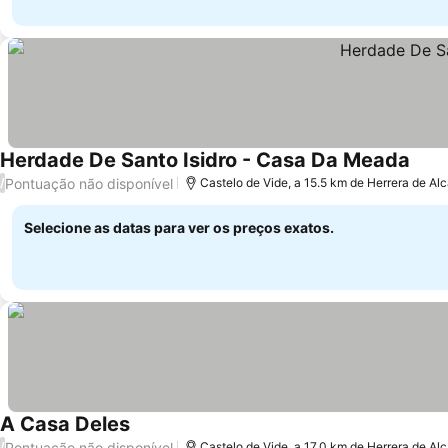
Herdade De Santo Isidro - Casa Da Meada
Pontuação não disponível
/
Castelo de Vide, a 15.5 km de Herrera de Al
Selecione as datas para ver os preços exatos.
A Casa Deles
Pontuação não disponível
/
Castelo de Vide, a 17.0 km de Herrera de Al