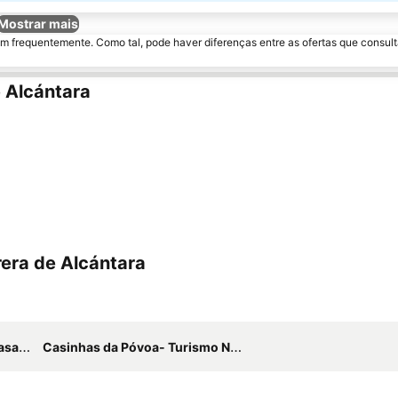
Mostrar mais
m frequentemente. Como tal, pode haver diferenças entre as ofertas que consult
e Alcántara
rera de Alcántara
eada
Casinhas da Póvoa- Turismo Natureza