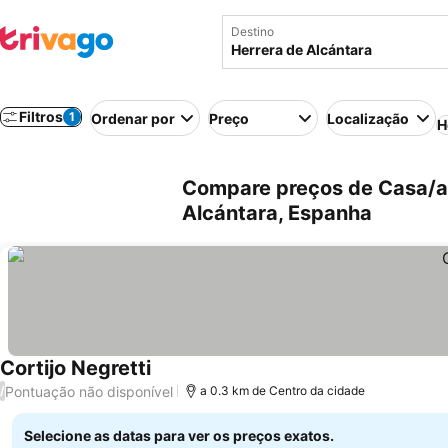
Destino
Filtros
1
Ordenar por
Preço
Localização
H
Compare preços de Casa/ap
Alcántara, Espanha
Cortijo Negretti
Pontuação não disponível
/
a 0.3 km de Centro da cidade
Selecione as datas para ver os preços exatos.