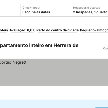
Check-in/out
Hóspedes e quartos
Escolha as datas
2 hóspedes, 1 quarto
otéis
Avaliação: 8,0+
Perto do centro da cidade
Pequeno-almoço
artamento inteiro em Herrera de
Com