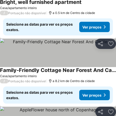
Bright, well furnished apartment
Casa/apartamento inteiro
/
a 0.5 km de Centro da cidade
Pontuação não disponível
Selecione as datas para ver os preços
Ver preços
exatos.
Partilhar
Ad
Family-Friendly Cottage Near Forest And Castle
Casa/apartamento inteiro
/
a 8.2 km de Centro da cidade
Pontuação não disponível
Selecione as datas para ver os preços
Ver preços
exatos.
Partilhar
Ad