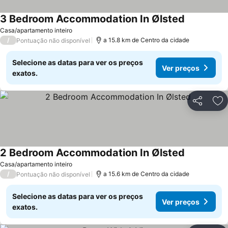
3 Bedroom Accommodation In Ølsted
Casa/apartamento inteiro
/
a 15.8 km de Centro da cidade
Pontuação não disponível
Selecione as datas para ver os preços
Ver preços
exatos.
Partilhar
Ad
2 Bedroom Accommodation In Ølsted
Casa/apartamento inteiro
/
a 15.6 km de Centro da cidade
Pontuação não disponível
Selecione as datas para ver os preços
Ver preços
exatos.