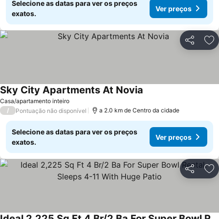
Selecione as datas para ver os preços
Ver preços
exatos.
Partilhar
Ad
Sky City Apartments At Novia
Casa/apartamento inteiro
/
a 2.0 km de Centro da cidade
Pontuação não disponível
Selecione as datas para ver os preços
Ver preços
exatos.
Partilhar
Ad
Ideal 2,225 Sq Ft 4 Br/2 Ba For Super Bowl Rental. Sleeps 4-11 With Huge Patio