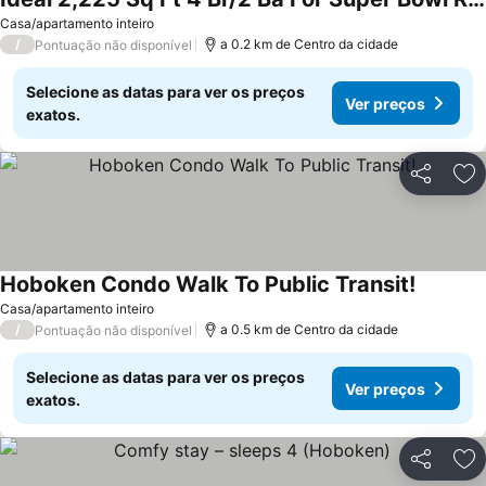
Casa/apartamento inteiro
/
a 0.2 km de Centro da cidade
Pontuação não disponível
Selecione as datas para ver os preços
Ver preços
exatos.
Partilhar
Ad
Hoboken Condo Walk To Public Transit!
Casa/apartamento inteiro
/
a 0.5 km de Centro da cidade
Pontuação não disponível
Selecione as datas para ver os preços
Ver preços
exatos.
Partilhar
Ad