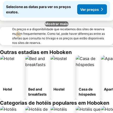
Selecione as datas para ver os preços
Ver preços
exatos.
Mostrar mais
Os preços e a disponibilidade que recebemos dos sites de reserva
mudam frequentemente. Como tal, pode haver diferenças entre as
ofertas que consulta no trivago e os preços que estão disponíveis
nos sites de reserva.
Outras estadias em Hoboken
Hotel
Bed and
Hostel
Casa de
Apar
breakfasts
hóspedes
Categorias de hotéis populares em Hoboken