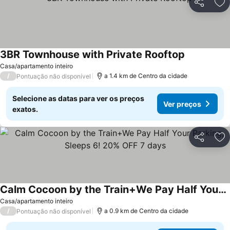
Partilhar
Ad
3BR Townhouse with Private Rooftop
Casa/apartamento inteiro
/
a 1.4 km de Centro da cidade
Pontuação não disponível
Selecione as datas para ver os preços
Ver preços
exatos.
Partilhar
Ad
Calm Cocoon by the Train+We Pay Half Your Parking, Sleeps 6! 20% OFF 7 days
Casa/apartamento inteiro
/
a 0.9 km de Centro da cidade
Pontuação não disponível