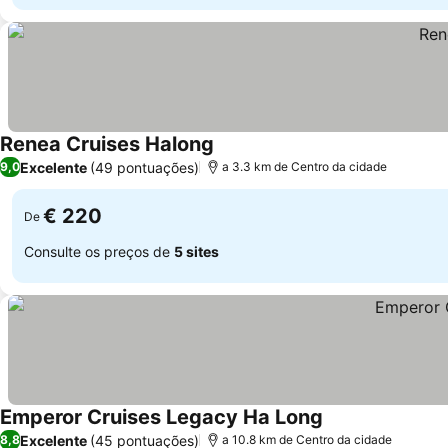
Renea Cruises Halong
Excelente
(49 pontuações)
9,0
a 3.3 km de Centro da cidade
€ 220
De
Consulte os preços de
5 sites
Emperor Cruises Legacy Ha Long
Excelente
(45 pontuações)
8,8
a 10.8 km de Centro da cidade