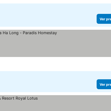
Ver pr
Ver pr