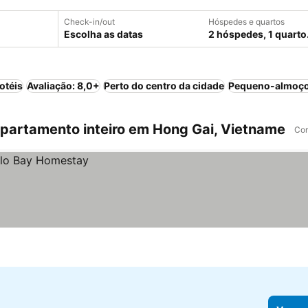
Check-in/out
Hóspedes e quartos
Escolha as datas
2 hóspedes, 1 quarto
otéis
Avaliação: 8,0+
Perto do centro da cidade
Pequeno-almoço
partamento inteiro em Hong Gai, Vietname
Com