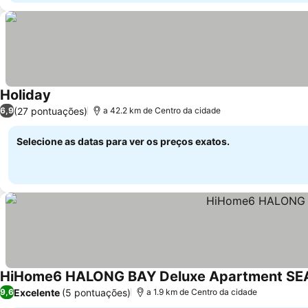
Holiday
(27 pontuações)
6,9
a 42.2 km de Centro da cidade
Selecione as datas para ver os preços exatos.
HiHome6 HALONG BAY Deluxe Apartment SE
Excelente
(5 pontuações)
9,6
a 1.9 km de Centro da cidade