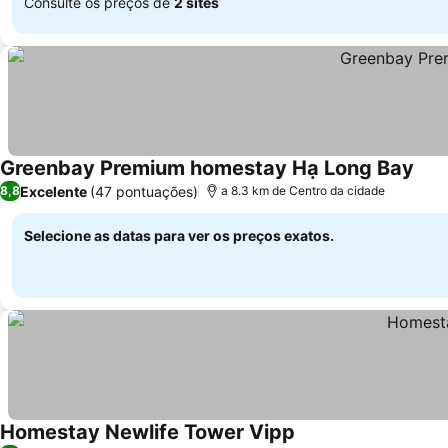
Consulte os preços de
2 sites
Greenbay Premium homestay Hạ Long Bay
Excelente
(47 pontuações)
8,8
a 8.3 km de Centro da cidade
Selecione as datas para ver os preços exatos.
Homestay Newlife Tower Vipp