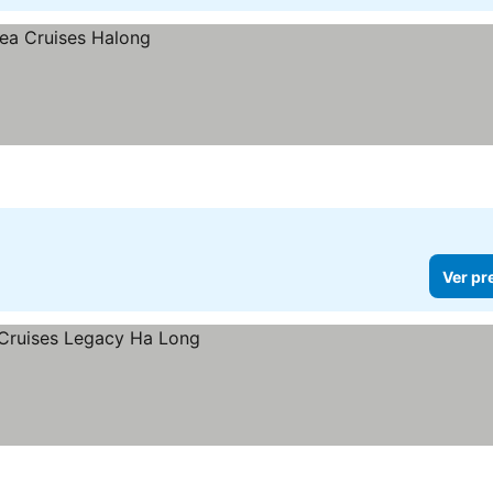
Ver pr