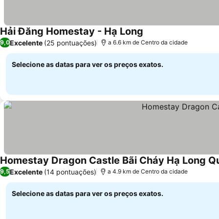
Hải Đăng Homestay - Hạ Long
Excelente
(25 pontuações)
9,0
a 6.6 km de Centro da cidade
Selecione as datas para ver os preços exatos.
Homestay Dragon Castle Bãi Cháy Hạ Long Q
Excelente
(14 pontuações)
9,5
a 4.9 km de Centro da cidade
Selecione as datas para ver os preços exatos.