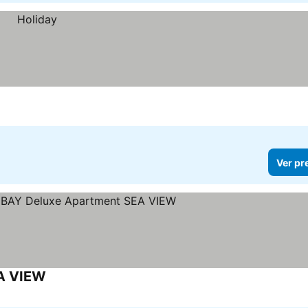
Ver pr
A VIEW