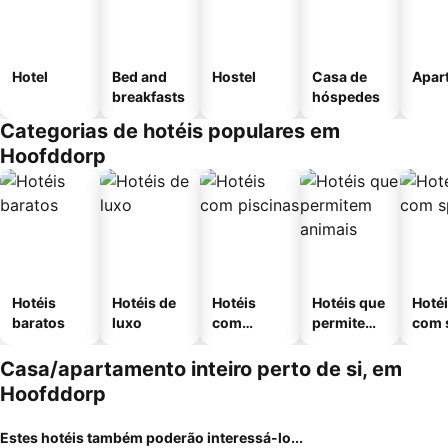
Hotel
Bed and
Hostel
Casa de
Apar
breakfasts
hóspedes
Categorias de hotéis populares em
Hoofddorp
Hotéis
Hotéis de
Hotéis
Hotéis que
Hoté
baratos
luxo
com
permitem
com 
piscinas
animais
Casa/apartamento inteiro perto de si, em
Hoofddorp
Estes hotéis também poderão interessá-lo...