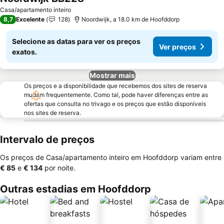
Casa/apartamento inteiro
8,7
Excelente
128
Noordwijk, a 18.0 km de Hoofddorp
Selecione as datas para ver os preços
Ver preços
exatos.
Mostrar mais
Os preços e a disponibilidade que recebemos dos sites de reserva
mudam frequentemente. Como tal, pode haver diferenças entre as
ofertas que consulta no trivago e os preços que estão disponíveis
nos sites de reserva.
Intervalo de preços
Os preços de Casa/apartamento inteiro em Hoofddorp variam entre
‎€ 85
e
‎€ 134
por noite.
Outras estadias em Hoofddorp