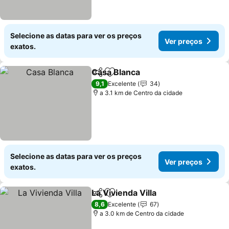
Selecione as datas para ver os preços
Ver preços
exatos.
Casa Blanca
Partilhar
Adicionar aos favoritos
Ver preços
9,1
Excelente
34
a 3.1 km de Centro da cidade
Selecione as datas para ver os preços
Ver preços
exatos.
La Vivienda Villa
Partilhar
Adicionar aos favoritos
Ver preço
8,6
Excelente
67
a 3.0 km de Centro da cidade