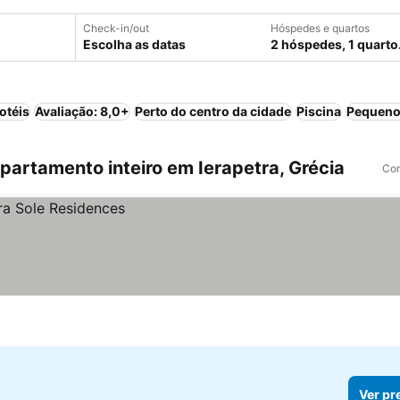
Check-in/out
Hóspedes e quartos
Escolha as datas
2 hóspedes, 1 quarto
otéis
Avaliação: 8,0+
Perto do centro da cidade
Piscina
Pequeno
artamento inteiro em Ierapetra, Grécia
Com
Ver pr