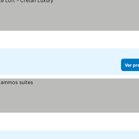
Ver pr