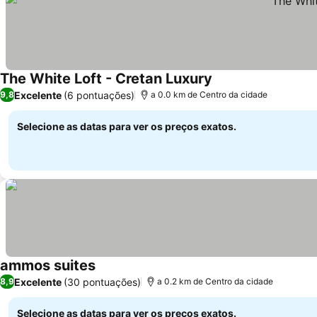
The White Loft - Cretan Luxury
Excelente
(6 pontuações)
9,8
a 0.0 km de Centro da cidade
Selecione as datas para ver os preços exatos.
ammos suites
Excelente
(30 pontuações)
8,9
a 0.2 km de Centro da cidade
Selecione as datas para ver os preços exatos.