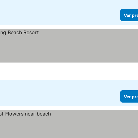
Ver pr
Ver pr