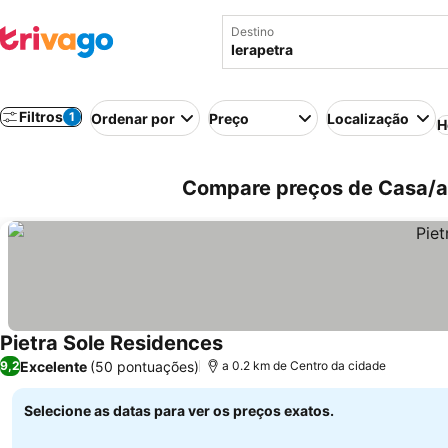
Destino
Filtros
1
Ordenar por
Preço
Localização
H
Compare preços de Casa/ap
Pietra Sole Residences
Excelente
(50 pontuações)
9,2
a 0.2 km de Centro da cidade
Selecione as datas para ver os preços exatos.