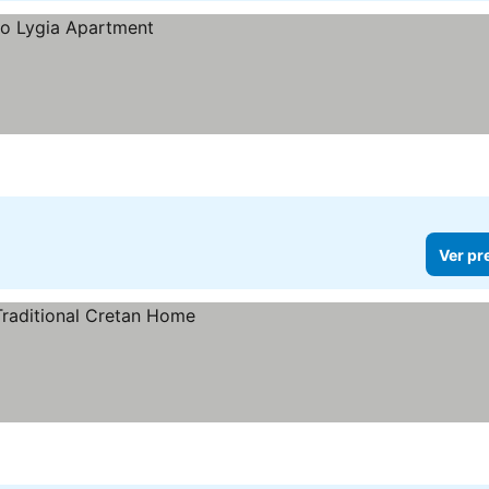
Ver pr