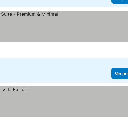
Ver pr