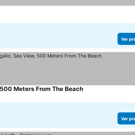
Ver pr
, 500 Meters From The Beach
Ver pr