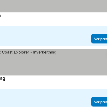
h
Ver preços
Ver pre
ing
Ver preços
Ver pre