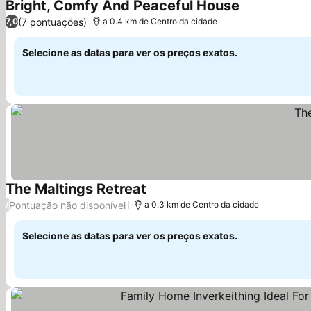
Bright, Comfy And Peaceful House
Ver preços
(7 pontuações)
7,0
a 0.4 km de Centro da cidade
Selecione as datas para ver os preços exatos.
The Maltings Retreat
Ver preços
Pontuação não disponível
/
a 0.3 km de Centro da cidade
Selecione as datas para ver os preços exatos.