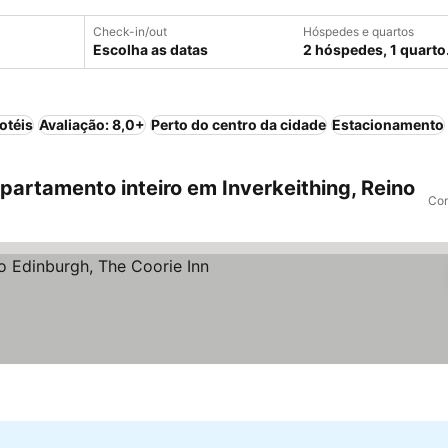
Check-in/out
Hóspedes e quartos
Escolha as datas
2 hóspedes, 1 quarto
otéis
Avaliação: 8,0+
Perto do centro da cidade
Estacionamento
artamento inteiro em Inverkeithing, Reino
Com
reços