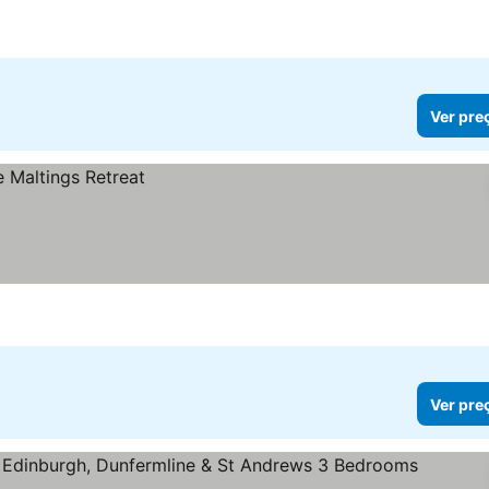
Ver pre
Ver pre