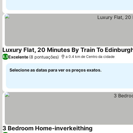
Luxury Flat, 20 Minutes By Train To Edinburg
Excelente
(8 pontuações)
8,5
a 0.4 km de Centro da cidade
Selecione as datas para ver os preços exatos.
3 Bedroom Home-inverkeithing
Ver preços