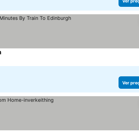
Ver pre
h
Ver preços
Ver pre