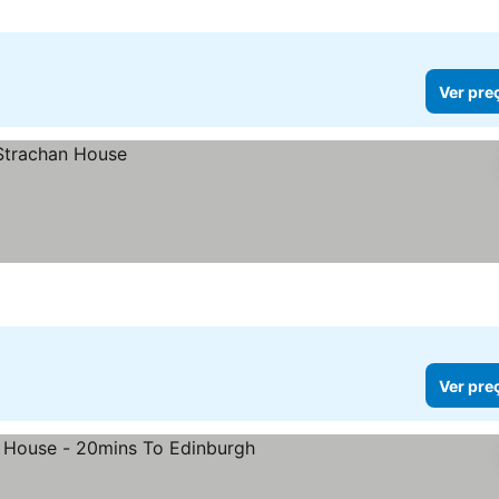
Ver pre
Ver pre