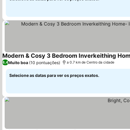
Ver preços
Muito boa
(10 pontuações)
8,4
a 0.7 km de Centro da cidade
Selecione as datas para ver os preços exatos.