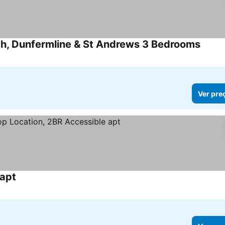
gh, Dunfermline & St Andrews 3 Bedrooms
Ver pr
Ver pre
 apt
Ver preços