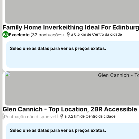
Family Home Inverkeithing Ideal For Edinbur
Excelente
(32 pontuações)
9,8
a 0.5 km de Centro da cidade
Selecione as datas para ver os preços exatos.
Glen Cannich - Top Location, 2BR Accessible
Pontuação não disponível
/
a 0.2 km de Centro da cidade
Selecione as datas para ver os preços exatos.