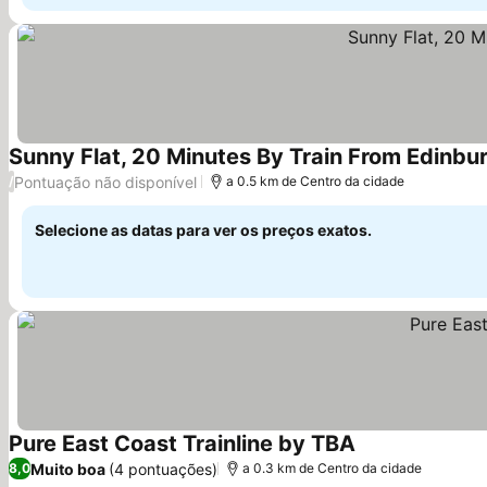
Sunny Flat, 20 Minutes By Train From Edinbu
Pontuação não disponível
/
a 0.5 km de Centro da cidade
Selecione as datas para ver os preços exatos.
Pure East Coast Trainline by TBA
Ver preços
Muito boa
(4 pontuações)
8,0
a 0.3 km de Centro da cidade