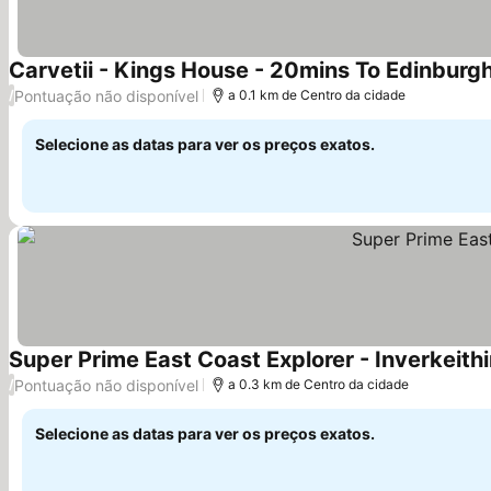
Carvetii - Kings House - 20mins To Edinburg
Pontuação não disponível
/
a 0.1 km de Centro da cidade
Selecione as datas para ver os preços exatos.
Super Prime East Coast Explorer - Inverkeith
Pontuação não disponível
/
a 0.3 km de Centro da cidade
Selecione as datas para ver os preços exatos.