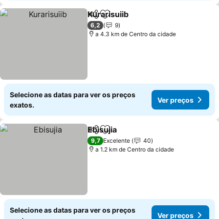
Kurarisuiib
Partilhar
Adicionar aos favoritos
Ver preços
6,2
9
a 4.3 km de Centro da cidade
Selecione as datas para ver os preços
Ver preços
exatos.
Ebisujia
Partilhar
Adicionar aos favoritos
Ver preços
9,7
Excelente
40
a 1.2 km de Centro da cidade
Selecione as datas para ver os preços
Ver preços