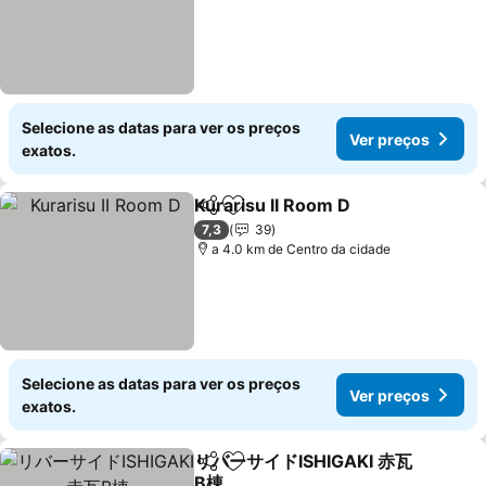
Selecione as datas para ver os preços
Ver preços
exatos.
Kurarisu II Room D
Partilhar
Adicionar aos favoritos
Ver pre
7,3
39
a 4.0 km de Centro da cidade
Selecione as datas para ver os preços
Ver preços
exatos.
リバーサイドISHIGAKI 赤瓦
Partilhar
Adicionar aos favoritos
B棟