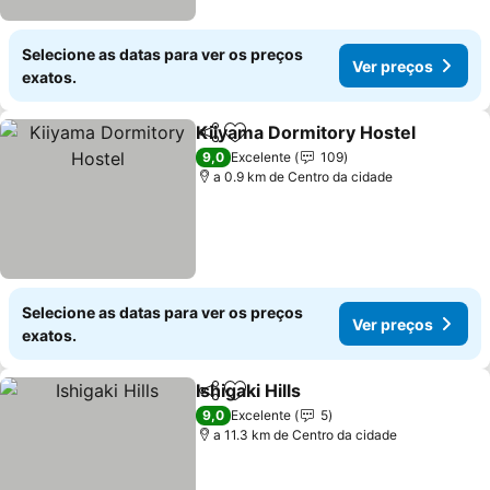
Selecione as datas para ver os preços
Ver preços
exatos.
Kiiyama Dormitory Hostel
Partilhar
Adicionar aos favoritos
9,0
Excelente
109
a 0.9 km de Centro da cidade
Selecione as datas para ver os preços
Ver preços
exatos.
Ishigaki Hills
Partilhar
Adicionar aos favoritos
Ver preços
9,0
Excelente
5
a 11.3 km de Centro da cidade