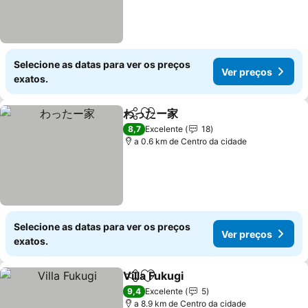
Selecione as datas para ver os preços
Ver preços
exatos.
わったー家
Partilhar
Adicionar aos favoritos
Ver preços
8,7
Excelente
18
a 0.6 km de Centro da cidade
Selecione as datas para ver os preços
Ver preços
exatos.
Villa Fukugi
Partilhar
Adicionar aos favoritos
Ver preços
9,4
Excelente
5
a 8.9 km de Centro da cidade