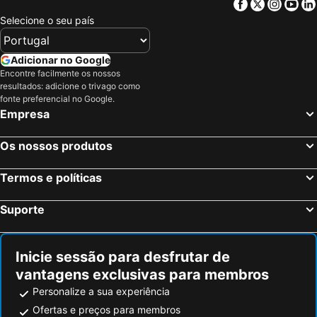
Facebook
Twitter
Insta
Yo
Selecione o seu país
Adicionar no Google
Encontre facilmente os nossos
resultados: adicione o trivago como
fonte preferencial no Google.
Empresa
Os nossos produtos
Termos e políticas
Suporte
Inicie sessão para desfrutar de
vantagens exclusivas para membros
Personalize a sua experiência
Ofertas e preços para membros