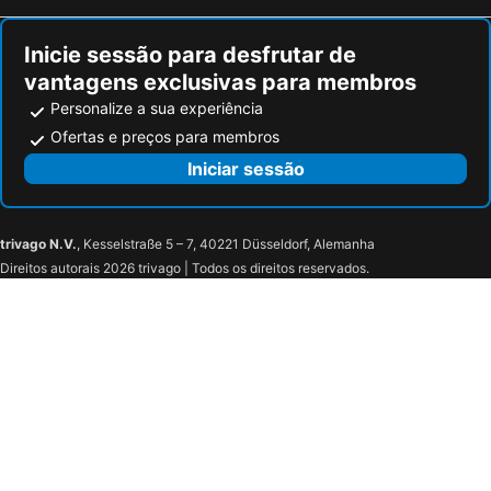
Inicie sessão para desfrutar de
vantagens exclusivas para membros
Personalize a sua experiência
Ofertas e preços para membros
Iniciar sessão
trivago N.V.
, Kesselstraße 5 – 7, 40221 Düsseldorf, Alemanha
Direitos autorais 2026 trivago | Todos os direitos reservados.