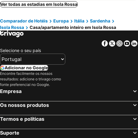
Ver todas as estadias em Isola Rossa
Comparador de Hotéis
Europa
Itália
Sardenha
Isola Rossa
Casa/apartamento inteiro em Isola Rossa
Facebook
Twitter
Insta
Yo
Selecione o seu país
Adicionar no Google
Encontre facilmente os nossos
resultados: adicione o trivago como
fonte preferencial no Google.
Empresa
Os nossos produtos
Termos e políticas
Suporte