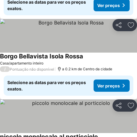
Selecione as datas para ver os preços
Ver preços
exatos.
Partilhar
Ad
Borgo Bellavista Isola Rossa
Ver preços
Casa/apartamento inteiro
/
a 0.2 km de Centro da cidade
Pontuação não disponível
Selecione as datas para ver os preços
Ver preços
exatos.
Partilhar
Ad
piccolo monolocale al porticciolo