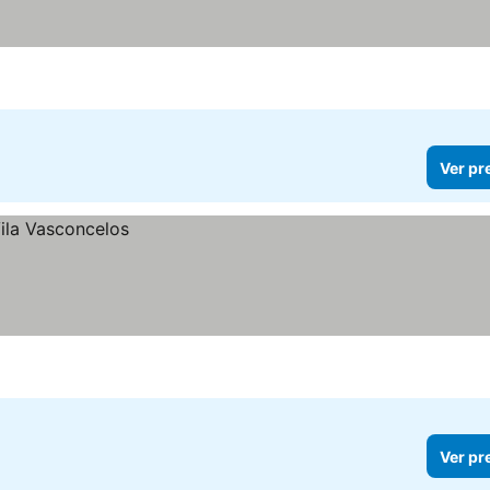
s
Ver pr
Ver pr