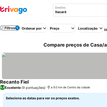
Destino
Filtros
1
Ordenar por
Preço
Localização
H
Compare preços de Casa/apa
Recanto Fiel
Ver preços
Excelente
(9 pontuações)
9,8
a 9.0 km de Centro da cidade
Selecione as datas para ver os preços exatos.