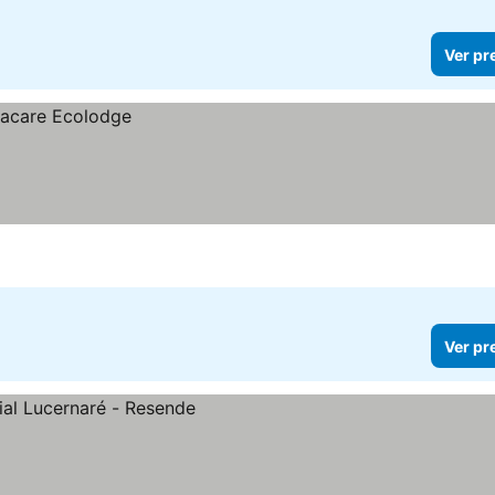
Ver pr
Ver pr