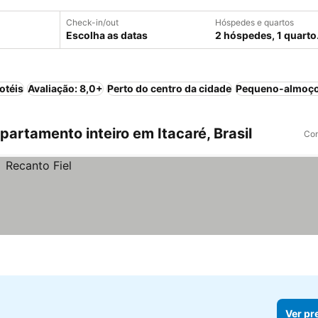
Check-in/out
Hóspedes e quartos
Escolha as datas
2 hóspedes, 1 quarto
otéis
Avaliação: 8,0+
Perto do centro da cidade
Pequeno-almoço
rtamento inteiro em Itacaré, Brasil
Com
Ver pr