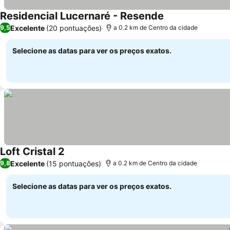
Residencial Lucernaré - Resende
Ver preços
Excelente
(20 pontuações)
9,5
a 0.2 km de Centro da cidade
Selecione as datas para ver os preços exatos.
Loft Cristal 2
Ver preços
Excelente
(15 pontuações)
9,8
a 0.2 km de Centro da cidade
Selecione as datas para ver os preços exatos.