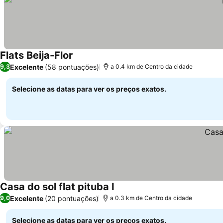
Flats Beija-Flor
Ver preços
Excelente
(58 pontuações)
9,3
a 0.4 km de Centro da cidade
Selecione as datas para ver os preços exatos.
Casa do sol flat pituba I
Ver preços
Excelente
(20 pontuações)
9,0
a 0.3 km de Centro da cidade
Selecione as datas para ver os preços exatos.