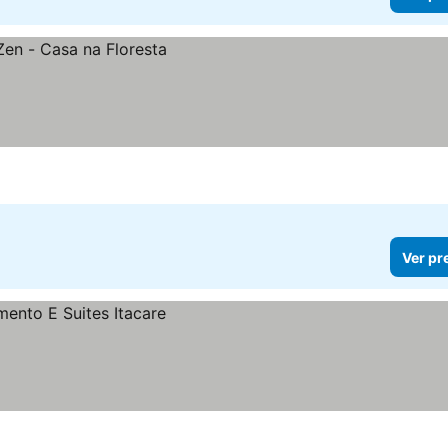
Ver pr