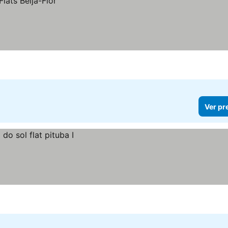
Ver pr