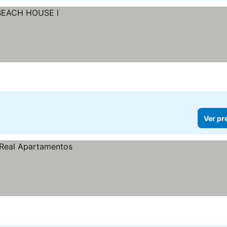
Ver pr