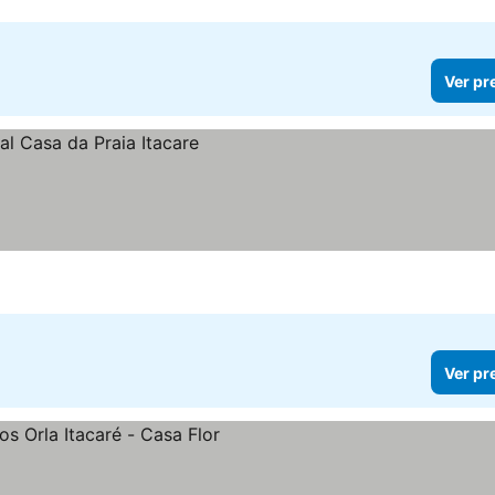
Ver pr
Ver pr