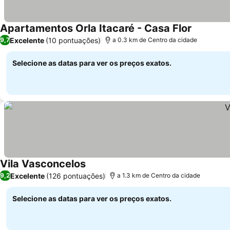
Apartamentos Orla Itacaré - Casa Flor
Ver preço
Excelente
(10 pontuações)
9,7
a 0.3 km de Centro da cidade
Selecione as datas para ver os preços exatos.
Vila Vasconcelos
Ver preços
Excelente
(126 pontuações)
9,2
a 1.3 km de Centro da cidade
Selecione as datas para ver os preços exatos.