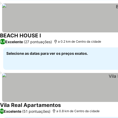
BEACH HOUSE l
Ver preços
Excelente
(27 pontuações)
8,6
a 0.2 km de Centro da cidade
Selecione as datas para ver os preços exatos.
Vila Real Apartamentos
Ver preços
Excelente
(51 pontuações)
10
a 0.8 km de Centro da cidade