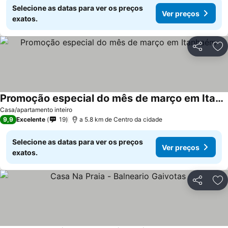
Selecione as datas para ver os preços
Ver preços
exatos.
Partilhar
Ad
Promoção especial do mês de março em Itanhaém
Ver preços
Casa/apartamento inteiro
9,9
Excelente
19
a 5.8 km de Centro da cidade
Selecione as datas para ver os preços
Ver preços
exatos.
Partilhar
Ad