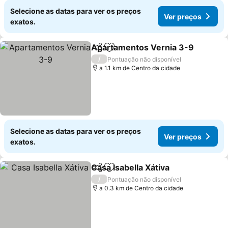
Selecione as datas para ver os preços
Ver preços
exatos.
Apartamentos Vernia 3-9
Partilhar
Adicionar aos favoritos
/
Pontuação não disponível
a 1.1 km de Centro da cidade
Selecione as datas para ver os preços
Ver preços
exatos.
Casa Isabella Xátiva
Partilhar
Adicionar aos favoritos
/
Pontuação não disponível
a 0.3 km de Centro da cidade