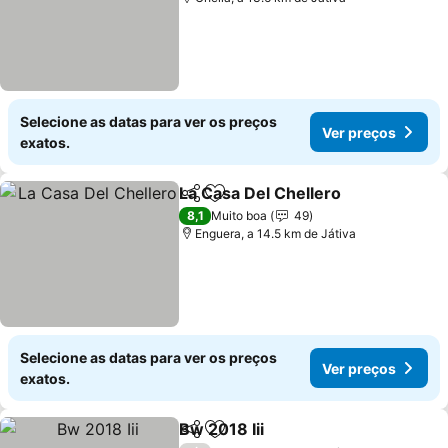
Selecione as datas para ver os preços
Ver preços
exatos.
La Casa Del Chellero
Partilhar
Adicionar aos favoritos
8,1
Muito boa
49
Enguera, a 14.5 km de Játiva
Selecione as datas para ver os preços
Ver preços
exatos.
Bw 2018 Iii
Partilhar
Adicionar aos favoritos