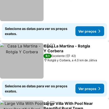
Selecione as datas para ver os preços
Ver preços
exatos.
Casa La Martina - Rotgla
Partilhar
Adicionar aos favoritos
Y Corbera
9,1
Excelente
42
Rotglá y Corbera, a 4.0 km de Játiva
Selecione as datas para ver os preços
Ver preços
exatos.
Large Villa With Pool Near
Partilhar
Adicionar aos favoritos
Beautiful Rural Town,