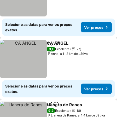
Selecione as datas para ver os preços
Ver preços
exatos.
CA ÁNGEL
Partilhar
Adicionar aos favoritos
9,1
Excelente
27
Anna, a 11.2 km de Játiva
Selecione as datas para ver os preços
Ver preços
exatos.
Llanera de Ranes
Partilhar
Adicionar aos favoritos
9,2
Excelente
18
Llanera de Ranes, a 4.4 km de Játiva