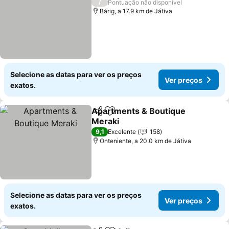
/
Pontuação não disponível
Bárig, a 17.9 km de Játiva
Selecione as datas para ver os preços
Ver preços
exatos.
Apartments & Boutique
Partilhar
Adicionar aos favoritos
Meraki
9,1
Excelente
158
Onteniente, a 20.0 km de Játiva
Selecione as datas para ver os preços
Ver preços
exatos.