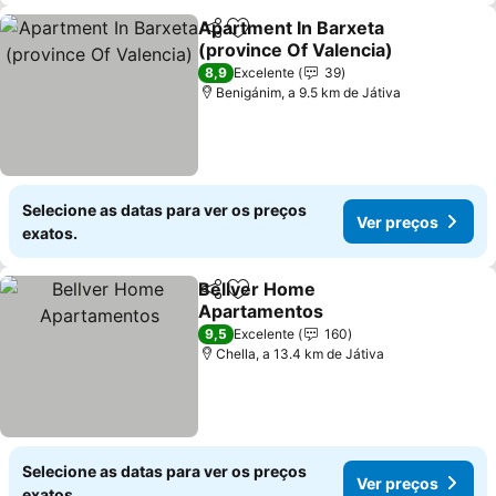
Apartment In Barxeta
Partilhar
Adicionar aos favoritos
(province Of Valencia)
8,9
Excelente
39
Benigánim, a 9.5 km de Játiva
Selecione as datas para ver os preços
Ver preços
exatos.
Bellver Home
Partilhar
Adicionar aos favoritos
Apartamentos
9,5
Excelente
160
Chella, a 13.4 km de Játiva
Selecione as datas para ver os preços
Ver preços
exatos.