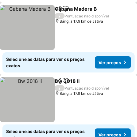
Cabana Madera B
Partilhar
Adicionar aos favoritos
/
Pontuação não disponível
Bárig, a 17.9 km de Játiva
Selecione as datas para ver os preços
Ver preços
exatos.
Bw 2018 Ii
Partilhar
Adicionar aos favoritos
/
Pontuação não disponível
Bárig, a 17.9 km de Játiva
Selecione as datas para ver os preços
Ver preços