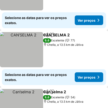
Selecione as datas para ver os preços
Ver preços
exatos.
CAN’SELMA 2
Partilhar
Adicionar aos favoritos
9,6
Excelente
77
Chella, a 13.5 km de Játiva
Selecione as datas para ver os preços
Ver preços
exatos.
Can’selma 2
Partilhar
Adicionar aos favoritos
9,6
Excelente
54
Chella, a 13.5 km de Játiva