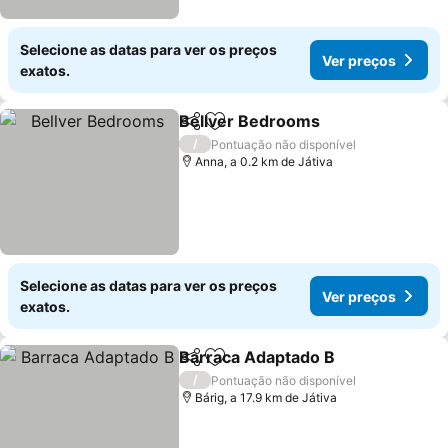
Selecione as datas para ver os preços
Ver preços
exatos.
Bellver Bedrooms
Partilhar
Adicionar aos favoritos
/
Pontuação não disponível
Anna, a 0.2 km de Játiva
Selecione as datas para ver os preços
Ver preços
exatos.
Barraca Adaptado B
Partilhar
Adicionar aos favoritos
/
Pontuação não disponível
Bárig, a 17.9 km de Játiva