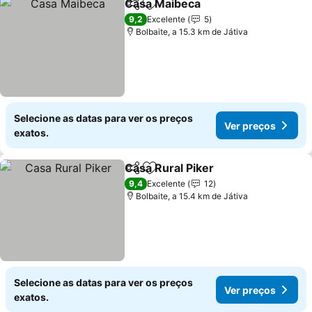
Casa Maibeca
Partilhar
Adicionar aos favoritos
9,2
Excelente
5
Bolbaite, a 15.3 km de Játiva
Selecione as datas para ver os preços
Ver preços
exatos.
Casa Rural Piker
Partilhar
Adicionar aos favoritos
9,4
Excelente
12
Bolbaite, a 15.4 km de Játiva
Selecione as datas para ver os preços
Ver preços
exatos.