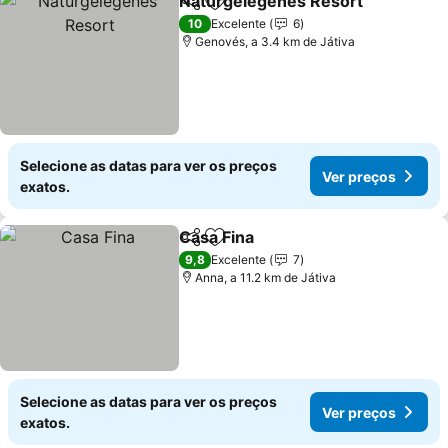
Naturgelegenes Resort
Partilhar
Adicionar aos favoritos
10
Excelente
6
Genovés, a 3.4 km de Játiva
Selecione as datas para ver os preços
Ver preços
exatos.
Casa Fina
Partilhar
Adicionar aos favoritos
9,8
Excelente
7
Anna, a 11.2 km de Játiva
Selecione as datas para ver os preços
Ver preços
exatos.