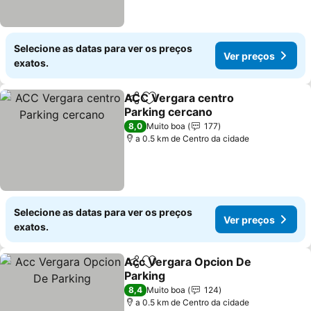
Selecione as datas para ver os preços
Ver preços
exatos.
ACC Vergara centro
Partilhar
Adicionar aos favoritos
Parking cercano
8,0
Muito boa
177
a 0.5 km de Centro da cidade
Selecione as datas para ver os preços
Ver preços
exatos.
Acc Vergara Opcion De
Partilhar
Adicionar aos favoritos
Parking
8,4
Muito boa
124
a 0.5 km de Centro da cidade