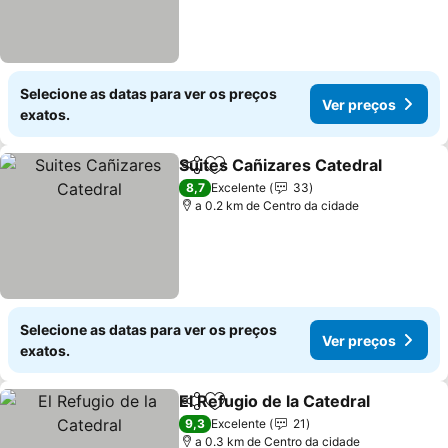
Selecione as datas para ver os preços
Ver preços
exatos.
Suites Cañizares Catedral
Partilhar
Adicionar aos favoritos
8,7
Excelente
33
a 0.2 km de Centro da cidade
Selecione as datas para ver os preços
Ver preços
exatos.
El Refugio de la Catedral
Partilhar
Adicionar aos favoritos
9,3
Excelente
21
a 0.3 km de Centro da cidade