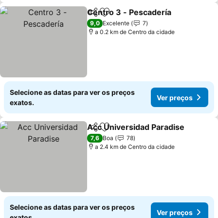
Centro 3 - Pescadería
Partilhar
Adicionar aos favoritos
9,0
Excelente
7
a 0.2 km de Centro da cidade
Selecione as datas para ver os preços
Ver preços
exatos.
Acc Universidad Paradise
Partilhar
Adicionar aos favoritos
7,6
Boa
78
a 2.4 km de Centro da cidade
Selecione as datas para ver os preços
Ver preços
exatos.