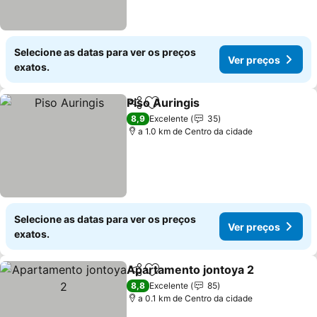
Selecione as datas para ver os preços
Ver preços
exatos.
Piso Auringis
Partilhar
Adicionar aos favoritos
8,9
Excelente
35
a 1.0 km de Centro da cidade
Selecione as datas para ver os preços
Ver preços
exatos.
Apartamento jontoya 2
Partilhar
Adicionar aos favoritos
8,8
Excelente
85
a 0.1 km de Centro da cidade