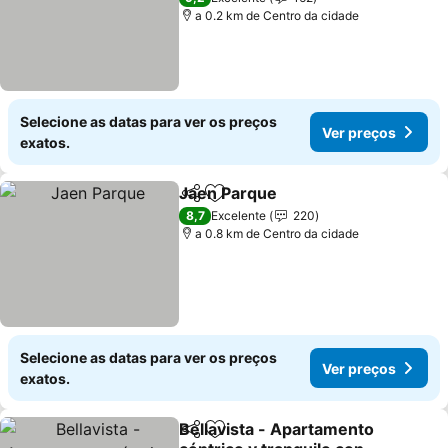
a 0.2 km de Centro da cidade
Selecione as datas para ver os preços
Ver preços
exatos.
Jaen Parque
Partilhar
Adicionar aos favoritos
8,7
Excelente
220
a 0.8 km de Centro da cidade
Selecione as datas para ver os preços
Ver preços
exatos.
Bellavista - Apartamento
Partilhar
Adicionar aos favoritos