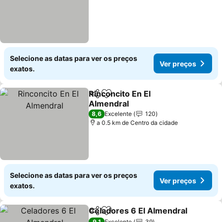
Selecione as datas para ver os preços
Ver preços
exatos.
Rinconcito En El
Partilhar
Adicionar aos favoritos
Almendral
8,6
Excelente
120
a 0.5 km de Centro da cidade
Selecione as datas para ver os preços
Ver preços
exatos.
Celadores 6 El Almendral
Partilhar
Adicionar aos favoritos
9,1
Excelente
39