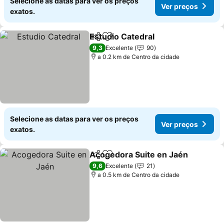
Selecione as datas para ver os preços
Ver preços
exatos.
Estudio Catedral
Partilhar
Adicionar aos favoritos
9,3
Excelente
90
a 0.2 km de Centro da cidade
Selecione as datas para ver os preços
Ver preços
exatos.
Acogedora Suite en Jaén
Partilhar
Adicionar aos favoritos
9,6
Excelente
21
a 0.5 km de Centro da cidade