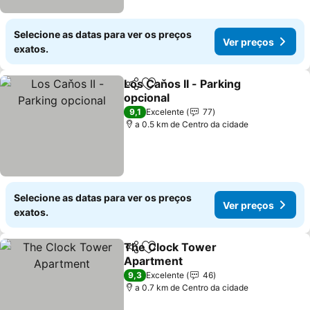
Selecione as datas para ver os preços
Ver preços
exatos.
Los Caňos II - Parking
Partilhar
Adicionar aos favoritos
opcional
9,1
Excelente
77
a 0.5 km de Centro da cidade
Selecione as datas para ver os preços
Ver preços
exatos.
The Clock Tower
Partilhar
Adicionar aos favoritos
Apartment
9,3
Excelente
46
a 0.7 km de Centro da cidade