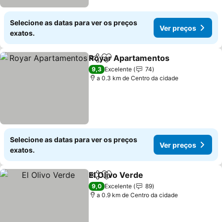
Selecione as datas para ver os preços
Ver preços
exatos.
Royar Apartamentos
Partilhar
Adicionar aos favoritos
9,3
Excelente
74
a 0.3 km de Centro da cidade
Selecione as datas para ver os preços
Ver preços
exatos.
El Olivo Verde
Partilhar
Adicionar aos favoritos
9,0
Excelente
89
a 0.9 km de Centro da cidade