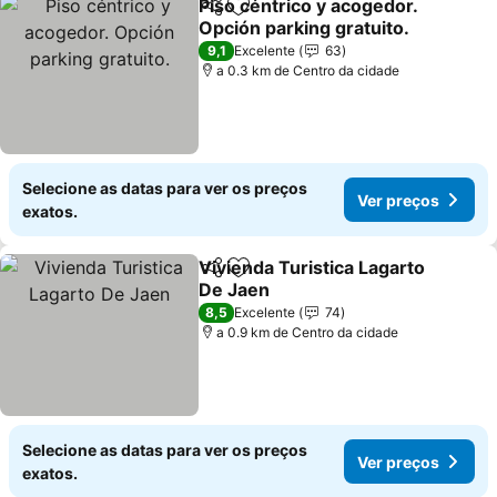
Piso céntrico y acogedor.
Partilhar
Adicionar aos favoritos
Opción parking gratuito.
9,1
Excelente
63
a 0.3 km de Centro da cidade
Selecione as datas para ver os preços
Ver preços
exatos.
Vivienda Turistica Lagarto
Partilhar
Adicionar aos favoritos
De Jaen
8,5
Excelente
74
a 0.9 km de Centro da cidade
Selecione as datas para ver os preços
Ver preços
exatos.