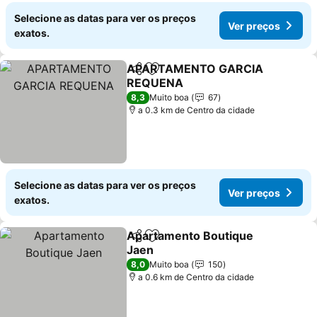
Selecione as datas para ver os preços
Ver preços
exatos.
APARTAMENTO GARCIA
Partilhar
Adicionar aos favoritos
REQUENA
8,3
Muito boa
67
a 0.3 km de Centro da cidade
Selecione as datas para ver os preços
Ver preços
exatos.
Apartamento Boutique
Partilhar
Adicionar aos favoritos
Jaen
8,0
Muito boa
150
a 0.6 km de Centro da cidade