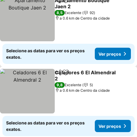
Apartamento Boutique
Partilhar
Adicionar aos favoritos
Jaen 2
8,5
Excelente
92
a 0.6 km de Centro da cidade
Selecione as datas para ver os preços
Ver preços
exatos.
Celadores 6 El Almendral
Partilhar
Adicionar aos favoritos
2
9,8
Excelente
5
a 0.6 km de Centro da cidade
Selecione as datas para ver os preços
Ver preços
exatos.