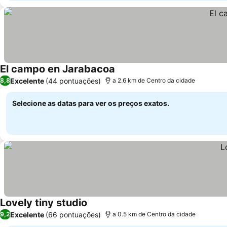
El campo en Jarabacoa
Excelente
(44 pontuações)
8,8
a 2.6 km de Centro da cidade
Selecione as datas para ver os preços exatos.
Lovely tiny studio
Excelente
(66 pontuações)
9,2
a 0.5 km de Centro da cidade