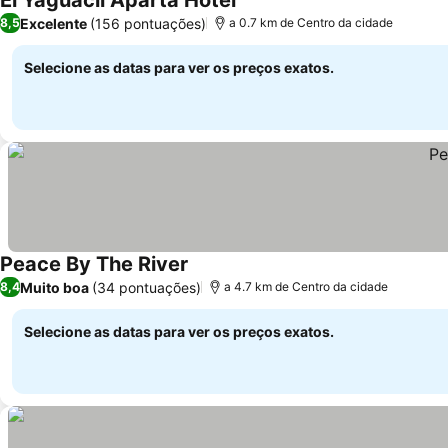
El Yaguacil Aparta Hotel
Excelente
(156 pontuações)
8,5
a 0.7 km de Centro da cidade
Selecione as datas para ver os preços exatos.
Peace By The River
Muito boa
(34 pontuações)
8,4
a 4.7 km de Centro da cidade
Selecione as datas para ver os preços exatos.