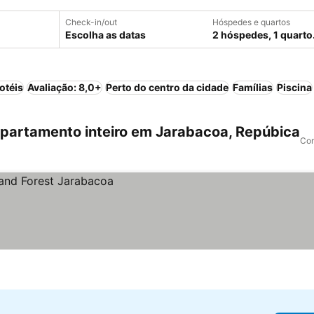
Check-in/out
Hóspedes e quartos
Escolha as datas
2 hóspedes, 1 quarto
otéis
Avaliação: 8,0+
Perto do centro da cidade
Famílias
Piscina
partamento inteiro em Jarabacoa, Repúbica
Com