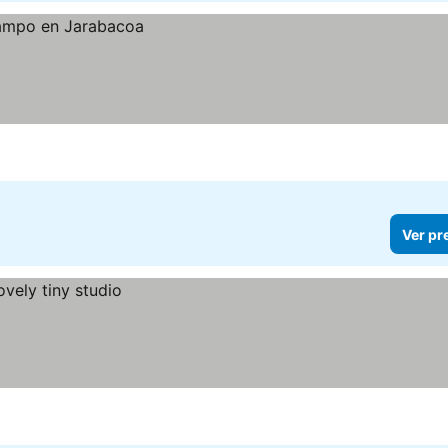
Ver pr