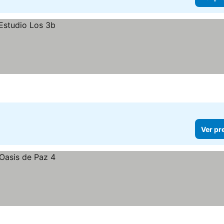
Ver pr