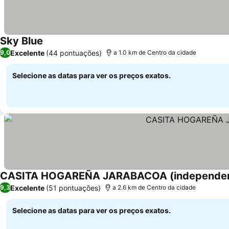
Sky Blue
Excelente
(44 pontuações)
9,0
a 1.0 km de Centro da cidade
Selecione as datas para ver os preços exatos.
CASITA HOGAREÑA JARABACOA (independent
Excelente
(51 pontuações)
9,3
a 2.6 km de Centro da cidade
Selecione as datas para ver os preços exatos.