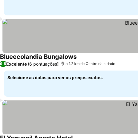
Blueecolandia Bungalows
Excelente
(6 pontuações)
9,5
a 1.2 km de Centro da cidade
Selecione as datas para ver os preços exatos.