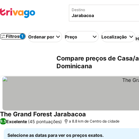
Destino
Filtros
1
Ordenar por
Preço
Localização
H
Compare preços de Casa/a
Dominicana
The Grand Forest Jarabacoa
Excelente
(45 pontuações)
9,5
a 8.8 km de Centro da cidade
Selecione as datas para ver os preços exatos.