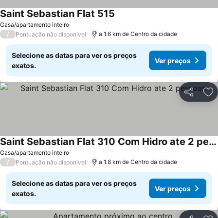
Saint Sebastian Flat 515
Ver preços
Casa/apartamento inteiro
/
a 1.6 km de Centro da cidade
Pontuação não disponível
Selecione as datas para ver os preços
Ver preços
exatos.
Partilhar
Ad
Saint Sebastian Flat 310 Com Hidro ate 2 pessoas
Ver preços
Casa/apartamento inteiro
/
a 1.8 km de Centro da cidade
Pontuação não disponível
Selecione as datas para ver os preços
Ver preços
exatos.