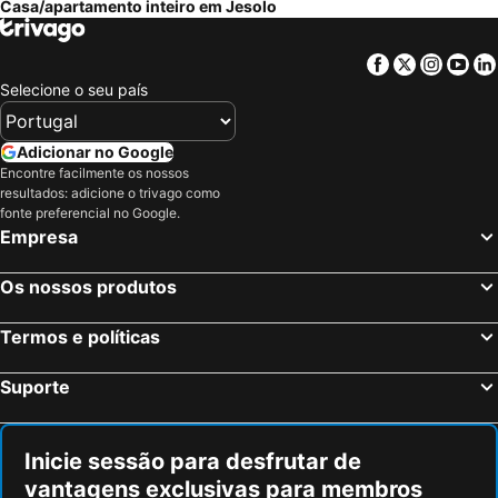
Casa/apartamento inteiro em Jesolo
Facebook
Twitter
Insta
Yo
Selecione o seu país
Adicionar no Google
Encontre facilmente os nossos
resultados: adicione o trivago como
fonte preferencial no Google.
Empresa
Os nossos produtos
Termos e políticas
Suporte
Inicie sessão para desfrutar de
vantagens exclusivas para membros