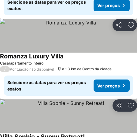
Selecione as datas para ver os preços
Ver preços
exatos.
Partilhar
Ad
Romanza Luxury Villa
Casa/apartamento inteiro
/
a 1.3 km de Centro da cidade
Pontuação não disponível
Selecione as datas para ver os preços
Ver preços
exatos.
Partilhar
Ad
Villa Sophie - Sunny Retreat!