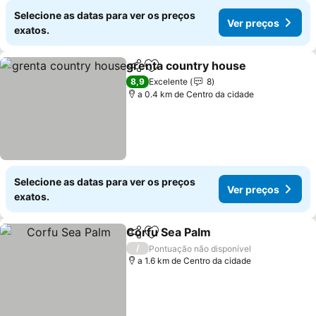
Selecione as datas para ver os preços
Ver preços
exatos.
grenta country house
Partilhar
Adicionar aos favoritos
8,9
Excelente
8
a 0.4 km de Centro da cidade
Selecione as datas para ver os preços
Ver preços
exatos.
Corfu Sea Palm
Partilhar
Adicionar aos favoritos
/
Pontuação não disponível
a 1.6 km de Centro da cidade