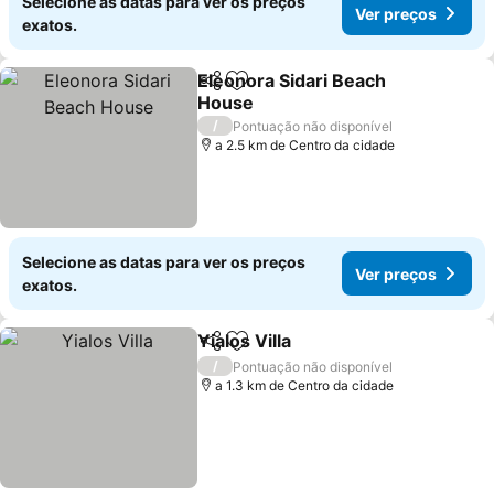
Selecione as datas para ver os preços
Ver preços
exatos.
Eleonora Sidari Beach
Partilhar
Adicionar aos favoritos
House
/
Pontuação não disponível
a 2.5 km de Centro da cidade
Selecione as datas para ver os preços
Ver preços
exatos.
Yialos Villa
Partilhar
Adicionar aos favoritos
/
Pontuação não disponível
a 1.3 km de Centro da cidade