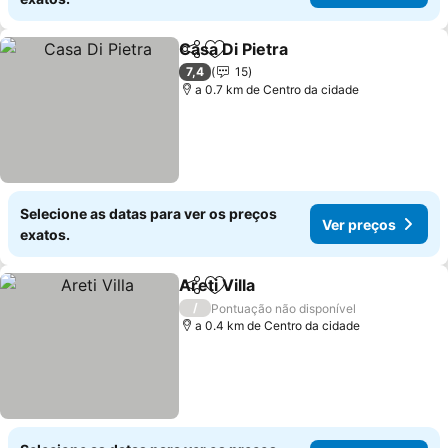
Casa Di Pietra
Partilhar
Adicionar aos favoritos
7,4
15
a 0.7 km de Centro da cidade
Selecione as datas para ver os preços
Ver preços
exatos.
Areti Villa
Partilhar
Adicionar aos favoritos
/
Pontuação não disponível
a 0.4 km de Centro da cidade