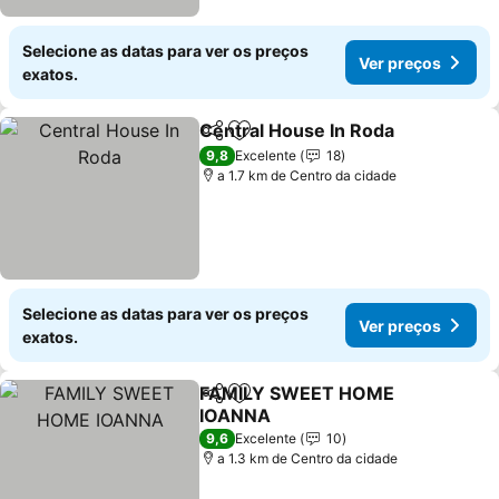
Selecione as datas para ver os preços
Ver preços
exatos.
Central House In Roda
Partilhar
Adicionar aos favoritos
9,8
Excelente
18
a 1.7 km de Centro da cidade
Selecione as datas para ver os preços
Ver preços
exatos.
FAMILY SWEET HOME
Partilhar
Adicionar aos favoritos
IOANNA
9,6
Excelente
10
a 1.3 km de Centro da cidade