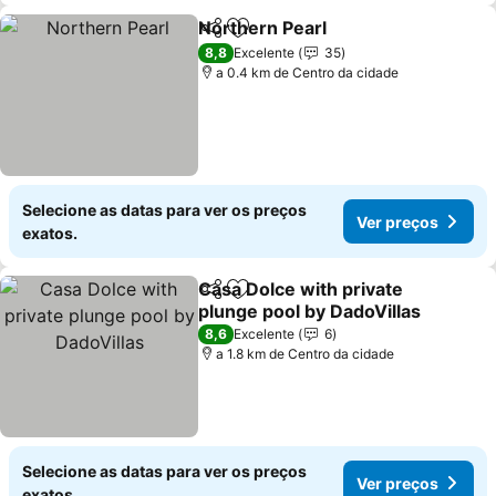
Northern Pearl
Partilhar
Adicionar aos favoritos
8,8
Excelente
35
a 0.4 km de Centro da cidade
Selecione as datas para ver os preços
Ver preços
exatos.
Casa Dolce with private
Partilhar
Adicionar aos favoritos
plunge pool by DadoVillas
8,6
Excelente
6
a 1.8 km de Centro da cidade
Selecione as datas para ver os preços
Ver preços
exatos.