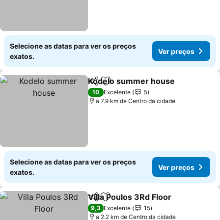
Selecione as datas para ver os preços
Ver preços
exatos.
Kodelo summer house
Partilhar
Adicionar aos favoritos
10
Excelente
5
a 7.9 km de Centro da cidade
Selecione as datas para ver os preços
Ver preços
exatos.
Villa Poulos 3Rd Floor
Partilhar
Adicionar aos favoritos
9,3
Excelente
15
a 2.2 km de Centro da cidade