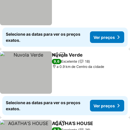
Selecione as datas para ver os preços
Ver preços
exatos.
Nuvola Verde
Partilhar
Adicionar aos favoritos
9,6
Excelente
18
a 0.9 km de Centro da cidade
Selecione as datas para ver os preços
Ver preços
exatos.
AGATHA'S HOUSE
Partilhar
Adicionar aos favoritos
9,2
Excelente
26