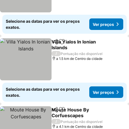
Selecione as datas para ver os preços
Ver preços
exatos.
Villa Yialos In Ionian
Partilhar
Adicionar aos favoritos
Islands
/
Pontuação não disponível
a 1.5 km de Centro da cidade
Selecione as datas para ver os preços
Ver preços
exatos.
Moute House By
Partilhar
Adicionar aos favoritos
Corfuescapes
/
Pontuação não disponível
a 4.1 km de Centro da cidade