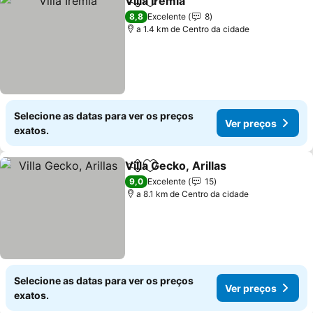
Villa Iremia
Partilhar
Adicionar aos favoritos
8,8
Excelente
8
a 1.4 km de Centro da cidade
Selecione as datas para ver os preços
Ver preços
exatos.
Villa Gecko, Arillas
Partilhar
Adicionar aos favoritos
9,0
Excelente
15
a 8.1 km de Centro da cidade
Selecione as datas para ver os preços
Ver preços
exatos.