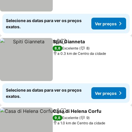
Selecione as datas para ver os preços
Ver preços
exatos.
Spiti Gianneta
Partilhar
Adicionar aos favoritos
8,8
Excelente
8
a 0.3 km de Centro da cidade
Selecione as datas para ver os preços
Ver preços
exatos.
Casa di Helena Corfu
Partilhar
Adicionar aos favoritos
9,8
Excelente
9
a 1.0 km de Centro da cidade