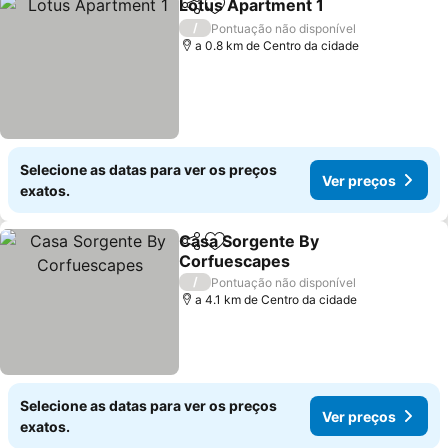
Lotus Apartment 1
Partilhar
Adicionar aos favoritos
/
Pontuação não disponível
a 0.8 km de Centro da cidade
Selecione as datas para ver os preços
Ver preços
exatos.
Casa Sorgente By
Partilhar
Adicionar aos favoritos
Corfuescapes
/
Pontuação não disponível
a 4.1 km de Centro da cidade
Selecione as datas para ver os preços
Ver preços
exatos.