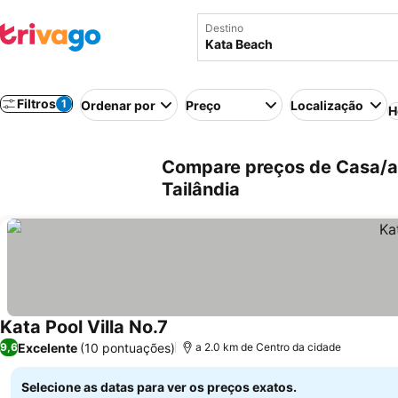
Destino
Filtros
1
Ordenar por
Preço
Localização
H
Compare preços de Casa/ap
Tailândia
Kata Pool Villa No.7
Excelente
(10 pontuações)
9,6
a 2.0 km de Centro da cidade
Selecione as datas para ver os preços exatos.