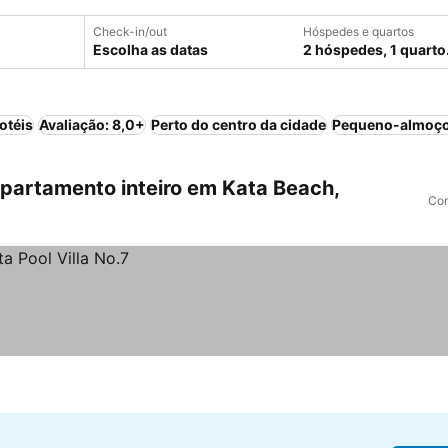
Check-in/out
Hóspedes e quartos
Escolha as datas
2 hóspedes, 1 quarto
otéis
Avaliação: 8,0+
Perto do centro da cidade
Pequeno-almoço
artamento inteiro em Kata Beach,
Com