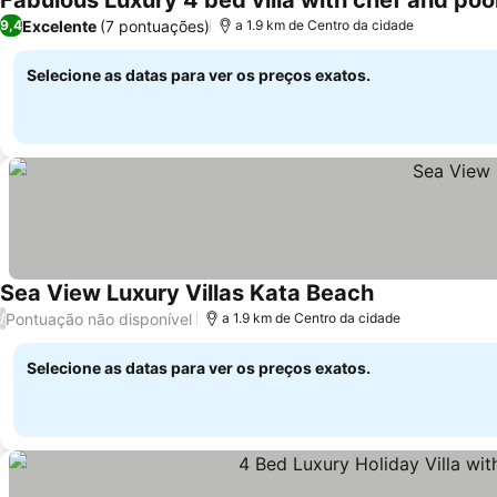
Fabulous Luxury 4 bed villa with chef and poo
Excelente
(7 pontuações)
9,4
a 1.9 km de Centro da cidade
Selecione as datas para ver os preços exatos.
Sea View Luxury Villas Kata Beach
Pontuação não disponível
/
a 1.9 km de Centro da cidade
Selecione as datas para ver os preços exatos.