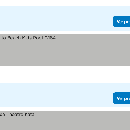
Ver pr
Ver pr