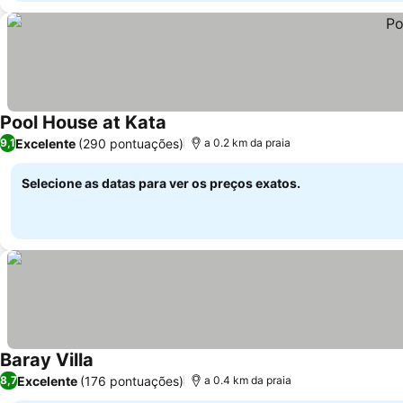
Pool House at Kata
Excelente
(290 pontuações)
9,1
a 0.2 km da praia
Selecione as datas para ver os preços exatos.
Baray Villa
Excelente
(176 pontuações)
8,7
a 0.4 km da praia