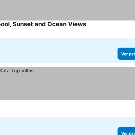
y pool, Sunset and Ocean Views
Ver pr
Ver pr