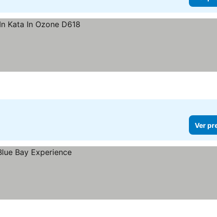
Ver pr