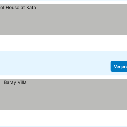
Ver pr