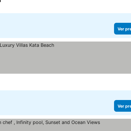
l
Ver pr
Ver pr