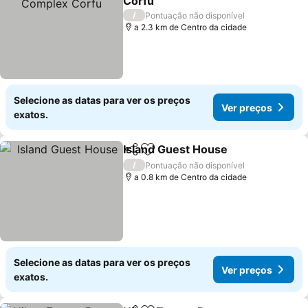
Corfu
/
Pontuação não disponível
a 2.3 km de Centro da cidade
Selecione as datas para ver os preços
Ver preços
exatos.
Island Guest House
Partilhar
Adicionar aos favoritos
/
Pontuação não disponível
a 0.8 km de Centro da cidade
Selecione as datas para ver os preços
Ver preços
exatos.