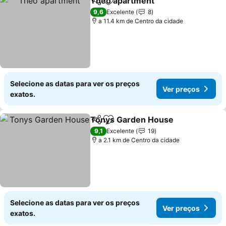
Theo apartment
Partilhar
Adicionar aos favoritos
9,6
Excelente
8
a 11.4 km de Centro da cidade
Selecione as datas para ver os preços
Ver preços
exatos.
Tonys Garden House
Partilhar
Adicionar aos favoritos
9,1
Excelente
19
a 2.1 km de Centro da cidade
Selecione as datas para ver os preços
Ver preços
exatos.