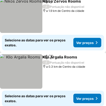
Nikos Zervos Rooms
Partilhar
Adicionar aos favoritos
/
Pontuação não disponível
a 1.9 km de Centro da cidade
Selecione as datas para ver os preços
Ver preços
exatos.
Klio Argalia Rooms
Partilhar
Adicionar aos favoritos
/
Pontuação não disponível
a 0.3 km de Centro da cidade
Selecione as datas para ver os preços
Ver preços
exatos.