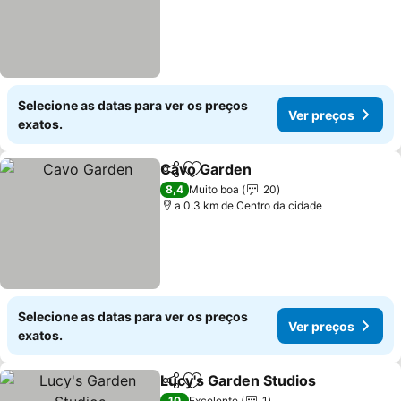
Selecione as datas para ver os preços
Ver preços
exatos.
Cavo Garden
Partilhar
Adicionar aos favoritos
8,4
Muito boa
20
a 0.3 km de Centro da cidade
Selecione as datas para ver os preços
Ver preços
exatos.
Lucy's Garden Studios
Partilhar
Adicionar aos favoritos
10
Excelente
1