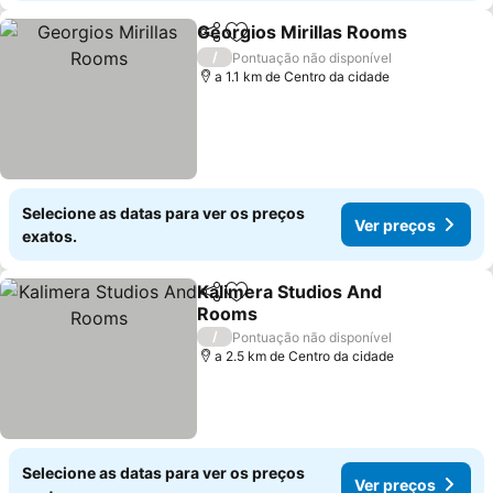
Georgios Mirillas Rooms
Partilhar
Adicionar aos favoritos
/
Pontuação não disponível
a 1.1 km de Centro da cidade
Selecione as datas para ver os preços
Ver preços
exatos.
Kalimera Studios And
Partilhar
Adicionar aos favoritos
Rooms
/
Pontuação não disponível
a 2.5 km de Centro da cidade
Selecione as datas para ver os preços
Ver preços