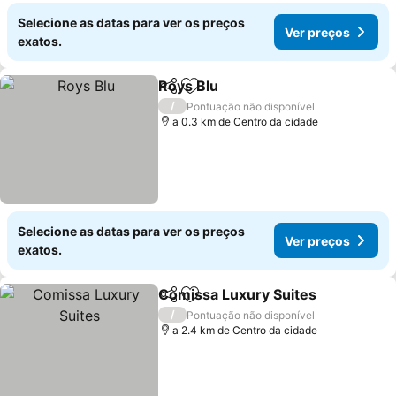
Selecione as datas para ver os preços
Ver preços
exatos.
Roys Blu
Partilhar
Adicionar aos favoritos
/
Pontuação não disponível
a 0.3 km de Centro da cidade
Selecione as datas para ver os preços
Ver preços
exatos.
Comissa Luxury Suites
Partilhar
Adicionar aos favoritos
/
Pontuação não disponível
a 2.4 km de Centro da cidade