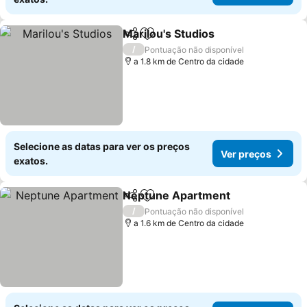
Marilou's Studios
Partilhar
Adicionar aos favoritos
/
Pontuação não disponível
a 1.8 km de Centro da cidade
Selecione as datas para ver os preços
Ver preços
exatos.
Neptune Apartment
Partilhar
Adicionar aos favoritos
/
Pontuação não disponível
a 1.6 km de Centro da cidade