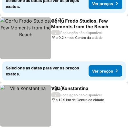
Selecione as datas para ver os preços
Ver preços
exatos.
Corfu Frodo Studios, Few
Partilhar
Adicionar aos favoritos
Moments from the Beach
/
Pontuação não disponível
a 0.2 km de Centro da cidade
Selecione as datas para ver os preços
Ver preços
exatos.
Villa Konstantina
Partilhar
Adicionar aos favoritos
/
Pontuação não disponível
a 12.9 km de Centro da cidade