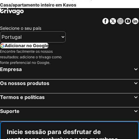
Casa/apartamento inteiro em Kavos
Facebook
Twitter
Insta
Yo
Selecione o seu país
Adicionar no Google
Encontre facilmente os nossos
resultados: adicione o trivago como
fonte preferencial no Google.
Empresa
Os nossos produtos
Termos e políticas
Suporte
Inicie sessão para desfrutar de