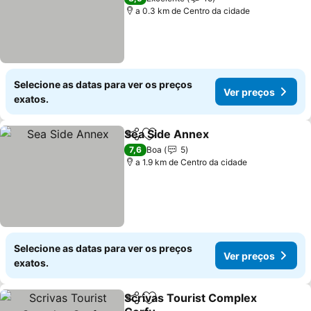
a 0.3 km de Centro da cidade
Selecione as datas para ver os preços
Ver preços
exatos.
Sea Side Annex
Partilhar
Adicionar aos favoritos
7,6
Boa
5
a 1.9 km de Centro da cidade
Selecione as datas para ver os preços
Ver preços
exatos.
Scrivas Tourist Complex
Partilhar
Adicionar aos favoritos