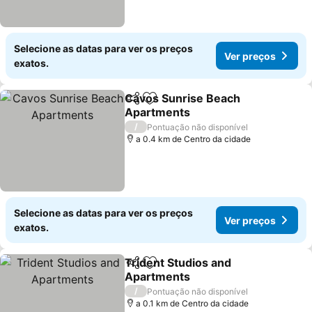
Selecione as datas para ver os preços
Ver preços
exatos.
Cavos Sunrise Beach
Partilhar
Adicionar aos favoritos
Apartments
/
Pontuação não disponível
a 0.4 km de Centro da cidade
Selecione as datas para ver os preços
Ver preços
exatos.
Trident Studios and
Partilhar
Adicionar aos favoritos
Apartments
/
Pontuação não disponível
a 0.1 km de Centro da cidade