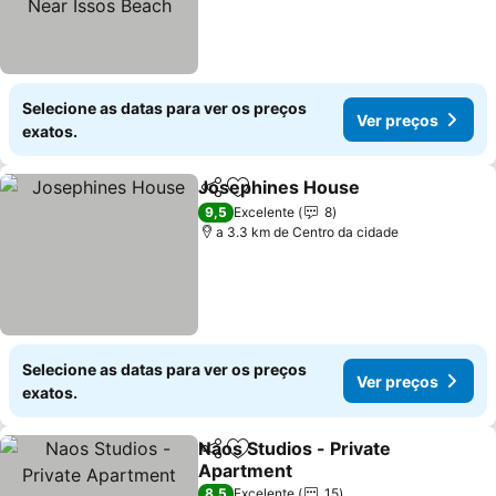
Selecione as datas para ver os preços
Ver preços
exatos.
Josephines House
Partilhar
Adicionar aos favoritos
9,5
Excelente
8
a 3.3 km de Centro da cidade
Selecione as datas para ver os preços
Ver preços
exatos.
Naos Studios - Private
Partilhar
Adicionar aos favoritos
Apartment
8,5
Excelente
15