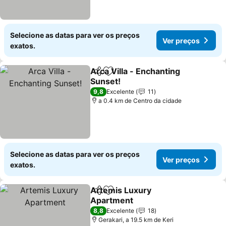
Selecione as datas para ver os preços
Ver preços
exatos.
Arca Villa - Enchanting
Partilhar
Adicionar aos favoritos
Sunset!
9,8
Excelente
11
a 0.4 km de Centro da cidade
Selecione as datas para ver os preços
Ver preços
exatos.
Artemis Luxury
Partilhar
Adicionar aos favoritos
Apartment
8,8
Excelente
18
Gerakari, a 19.5 km de Keri