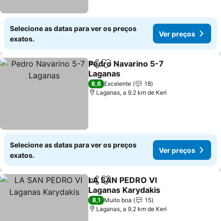
Selecione as datas para ver os preços
Ver preços
exatos.
Pedro Navarino 5-7
Partilhar
Adicionar aos favoritos
Laganas
8,6
Excelente
18
Laganas, a 9.2 km de Keri
Selecione as datas para ver os preços
Ver preços
exatos.
LA SAN PEDRO VI
Partilhar
Adicionar aos favoritos
Laganas Karydakis
8,1
Muito boa
15
Laganas, a 9.2 km de Keri