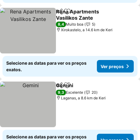
Rena Apartments
Partilhar
Adicionar aos favoritos
Vasilikos Zante
8,4
Muito boa
5
Xirokastelo, a 14.6 km de Keri
Selecione as datas para ver os preços
Ver preços
exatos.
Gemini
Partilhar
Adicionar aos favoritos
9,3
Excelente
20
Laganas, a 8.6 km de Keri
Selecione as datas para ver os preços