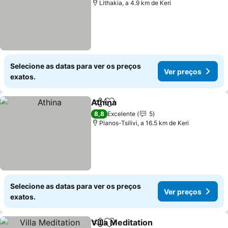
Lithakia, a 4.9 km de Keri
Selecione as datas para ver os preços
Ver preços
exatos.
Athina
Partilhar
Adicionar aos favoritos
8,8
Excelente
5
Planos-Tsilivi, a 16.5 km de Keri
Selecione as datas para ver os preços
Ver preços
exatos.
Villa Meditation
Partilhar
Adicionar aos favoritos