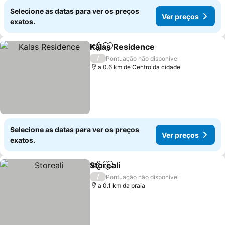
Selecione as datas para ver os preços
Ver preços
exatos.
Kalas Residence
Partilhar
Adicionar aos favoritos
/
Pontuação não disponível
a 0.6 km de Centro da cidade
Selecione as datas para ver os preços
Ver preços
exatos.
Storeali
Partilhar
Adicionar aos favoritos
/
Pontuação não disponível
a 0.1 km da praia