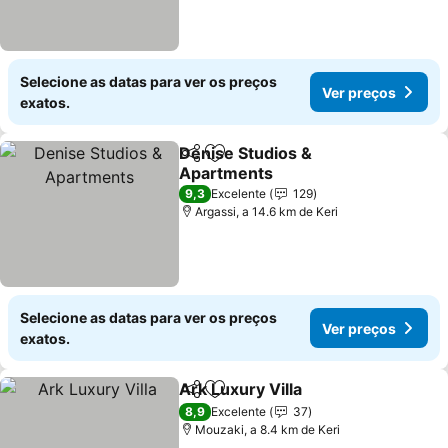
Selecione as datas para ver os preços
Ver preços
exatos.
Denise Studios &
Partilhar
Adicionar aos favoritos
Apartments
9,3
Excelente
129
Argassi, a 14.6 km de Keri
Selecione as datas para ver os preços
Ver preços
exatos.
Ark Luxury Villa
Partilhar
Adicionar aos favoritos
8,9
Excelente
37
Mouzaki, a 8.4 km de Keri