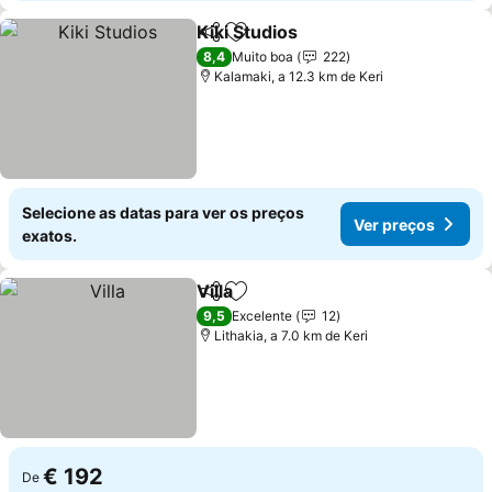
Kiki Studios
Partilhar
Adicionar aos favoritos
8,4
Muito boa
222
Kalamaki, a 12.3 km de Keri
Selecione as datas para ver os preços
Ver preços
exatos.
Villa
Partilhar
Adicionar aos favoritos
9,5
Excelente
12
Lithakia, a 7.0 km de Keri
€ 192
De