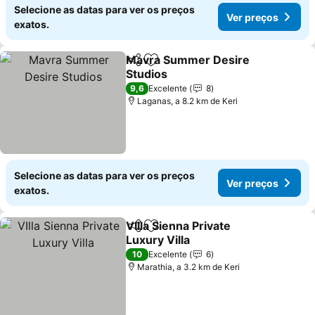
Selecione as datas para ver os preços
Ver preços
exatos.
Mavra Summer Desire
Partilhar
Adicionar aos favoritos
Studios
9,6
Excelente
8
Laganas, a 8.2 km de Keri
Selecione as datas para ver os preços
Ver preços
exatos.
VIlla Sienna Private
Partilhar
Adicionar aos favoritos
Luxury Villa
10
Excelente
6
Marathia, a 3.2 km de Keri