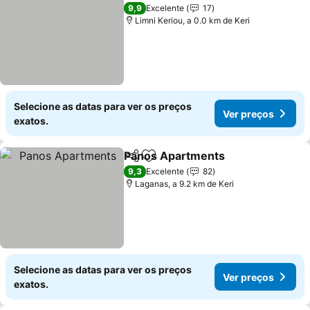
9,9
Excelente
17
Limni Keriou, a 0.0 km de Keri
Selecione as datas para ver os preços
Ver preços
exatos.
Panos Apartments
Partilhar
Adicionar aos favoritos
9,3
Excelente
82
Laganas, a 9.2 km de Keri
Selecione as datas para ver os preços
Ver preços
exatos.