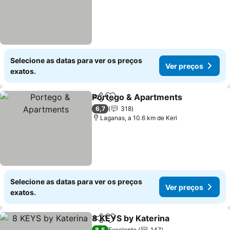
Selecione as datas para ver os preços
Ver preços
exatos.
Portego & Apartments
Partilhar
Adicionar aos favoritos
6,7
318
Laganas, a 10.6 km de Keri
Selecione as datas para ver os preços
Ver preços
exatos.
8 KEYS by Katerina
Partilhar
Adicionar aos favoritos
8,5
Excelente
147