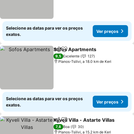
Selecione as datas para ver os preços
Ver preços
exatos.
Sofos Apartments
Partilhar
Adicionar aos favoritos
9,5
Excelente
127
Planos-Tsilivi, a 18.0 km de Keri
Selecione as datas para ver os preços
Ver preços
exatos.
Kyveli Villa - Astarte Villas
Partilhar
Adicionar aos favoritos
7,8
Boa
30
Planos-Tsilivi, a 15.2 km de Keri