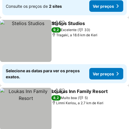
Consulte os preços de
2 sites
Ver preços
Stelios Studios
Partilhar
Adicionar aos favoritos
9,2
Excelente
33
Tragaki, a 18.6 km de Keri
Selecione as datas para ver os preços
Ver preços
exatos.
Loukas Inn Family Resort
Partilhar
Adicionar aos favoritos
8,2
Muito boa
5
Limni Keriou, a 2.7 km de Keri