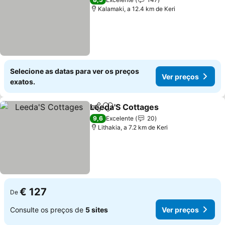
Kalamaki, a 12.4 km de Keri
Selecione as datas para ver os preços
Ver preços
exatos.
Leeda'S Cottages
Partilhar
Adicionar aos favoritos
9,6
Excelente
20
Lithakia, a 7.2 km de Keri
€ 127
De
Consulte os preços de
5 sites
Ver preços