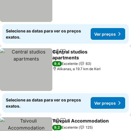
Selecione as datas para ver os preços
Ver preços
exatos.
Central studios
Partilhar
Adicionar aos favoritos
apartments
9,4
Excelente
63
Alikanas, a 19.7 km de Keri
Selecione as datas para ver os preços
Ver preços
exatos.
Tsivouli Accommodation
Partilhar
Adicionar aos favoritos
9,2
Excelente
125