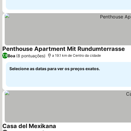
Penthouse Apartment Mit Rundumterrasse
Ve
Boa
(8 pontuações)
7,9
a 19.1 km de Centro da cidade
Selecione as datas para ver os preços exatos.
Casa del Mexikana
Ver preços