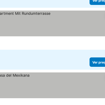
Ver pre
r preços
Ver pre