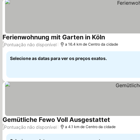
Ferienwohnung mit Garten in Köln
Ver preços
Pontuação não disponível
/
a 16.4 km de Centro da cidade
Selecione as datas para ver os preços exatos.
Gemütliche Fewo Voll Ausgestattet
Ver preços
Pontuação não disponível
/
a 4.1 km de Centro da cidade