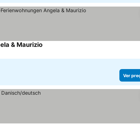
la & Maurizio
Ver preços
Ver pre