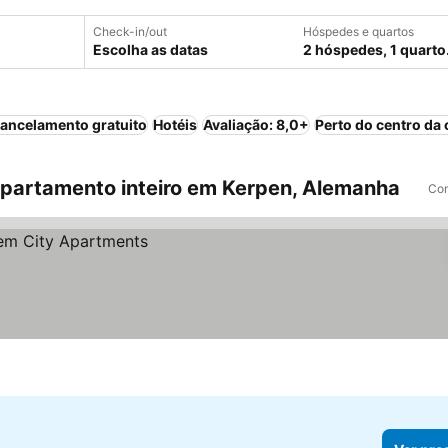
Check-in/out
Hóspedes e quartos
Escolha as datas
2 hóspedes, 1 quarto
ancelamento gratuito
Hotéis
Avaliação: 8,0+
Perto do centro da 
partamento inteiro em Kerpen, Alemanha
Com