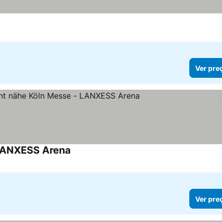
Ver pre
 LANXESS Arena
Ver preços
Ver pre