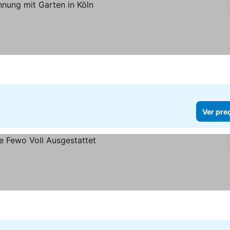
Ver pre