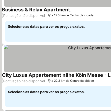
Business & Relax Apartment.
Ver preços
Pontuação não disponível
/
a 17.0 km de Centro da cidade
Selecione as datas para ver os preços exatos.
City Luxus Appartement nähe Köln Messe -
Pontuação não disponível
/
a 22.3 km de Centro da cidade
Selecione as datas para ver os preços exatos.