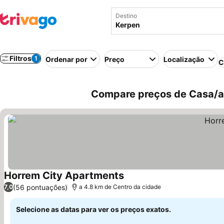
Destino
Filtros
1
Ordenar por
Preço
Localização
C
Compare preços de Casa/a
Horrem City Apartments
Ver preços
(56 pontuações)
7,0
a 4.8 km de Centro da cidade
Selecione as datas para ver os preços exatos.