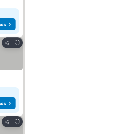
ços
Adicionar aos favoritos
Partilhar
ços
Adicionar aos favoritos
Partilhar