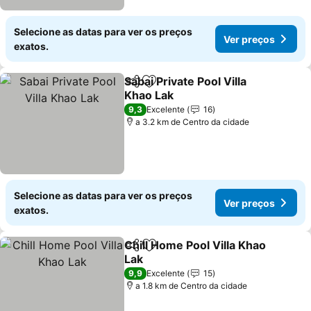
Selecione as datas para ver os preços
Ver preços
exatos.
Sabai Private Pool Villa
Partilhar
Adicionar aos favoritos
Khao Lak
9,3
Excelente
16
a 3.2 km de Centro da cidade
Selecione as datas para ver os preços
Ver preços
exatos.
Chill Home Pool Villa Khao
Partilhar
Adicionar aos favoritos
Lak
9,9
Excelente
15
a 1.8 km de Centro da cidade