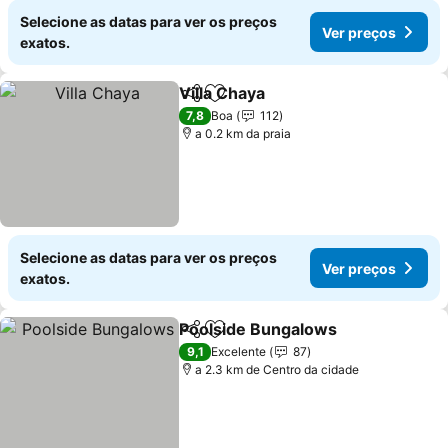
Selecione as datas para ver os preços
Ver preços
exatos.
Villa Chaya
Partilhar
Adicionar aos favoritos
7,8
Boa
112
a 0.2 km da praia
Selecione as datas para ver os preços
Ver preços
exatos.
Poolside Bungalows
Partilhar
Adicionar aos favoritos
9,1
Excelente
87
a 2.3 km de Centro da cidade