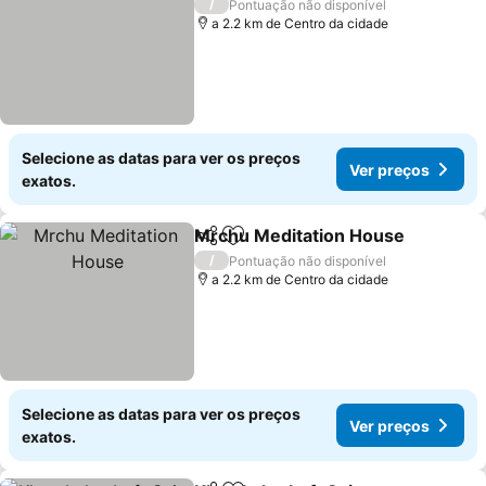
/
Pontuação não disponível
a 2.2 km de Centro da cidade
Selecione as datas para ver os preços
Ver preços
exatos.
Mrchu Meditation House
Partilhar
Adicionar aos favoritos
/
Pontuação não disponível
a 2.2 km de Centro da cidade
Selecione as datas para ver os preços
Ver preços
exatos.