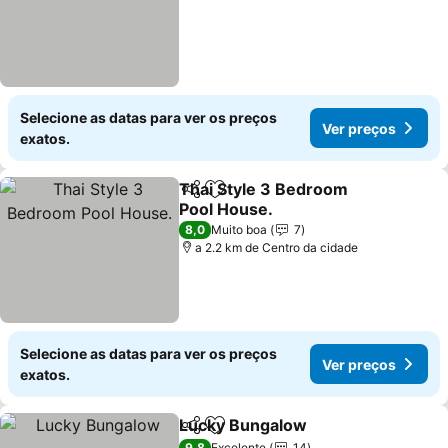
Selecione as datas para ver os preços
Ver preços
exatos.
Thai Style 3 Bedroom
Partilhar
Adicionar aos favoritos
Pool House.
8,0
Muito boa
7
a 2.2 km de Centro da cidade
Selecione as datas para ver os preços
Ver preços
exatos.
Lucky Bungalow
Partilhar
Adicionar aos favoritos
9,8
Excelente
14