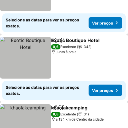
Selecione as datas para ver os preços
Ver preços
exatos.
Exotic Boutique Hotel
Partilhar
Adicionar aos favoritos
9,6
Excelente
342
Junto à praia
Selecione as datas para ver os preços
Ver preços
exatos.
khaolakcamping
Partilhar
Adicionar aos favoritos
8,8
Excelente
31
a 13.1 km de Centro da cidade