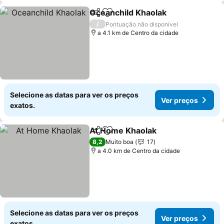
Oceanchild Khaolak
Partilhar
Adicionar aos favoritos
/
Pontuação não disponível
a 4.1 km de Centro da cidade
Selecione as datas para ver os preços
Ver preços
exatos.
At Home Khaolak
Partilhar
Adicionar aos favoritos
8,2
Muito boa
17
a 4.0 km de Centro da cidade
Selecione as datas para ver os preços
Ver preços
exatos.