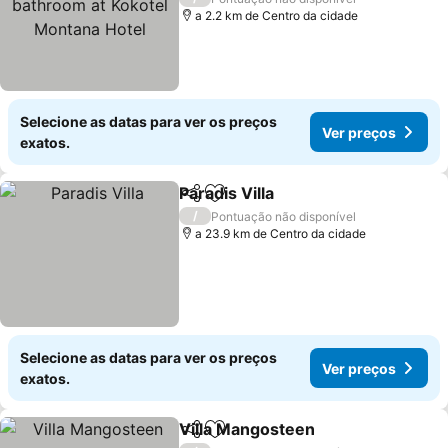
Montana Hotel
a 2.2 km de Centro da cidade
Selecione as datas para ver os preços
Ver preços
exatos.
Paradis Villa
Partilhar
Adicionar aos favoritos
/
Pontuação não disponível
a 23.9 km de Centro da cidade
Selecione as datas para ver os preços
Ver preços
exatos.
Villa Mangosteen
Partilhar
Adicionar aos favoritos