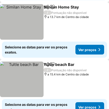
Similan Home Stay
Partilhar
Adicionar aos favoritos
/
Pontuação não disponível
a 13.7 km de Centro da cidade
Selecione as datas para ver os preços
Ver preços
exatos.
Tultle beach Bar
Partilhar
Adicionar aos favoritos
/
Pontuação não disponível
a 15.4 km de Centro da cidade
Selecione as datas para ver os preços
Ver preços