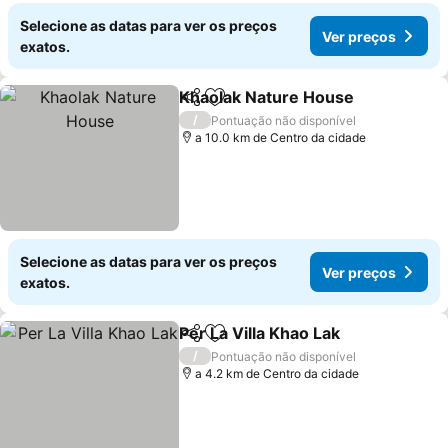
Selecione as datas para ver os preços
Ver preços
exatos.
Khaolak Nature House
Partilhar
Adicionar aos favoritos
/
Pontuação não disponível
a 10.0 km de Centro da cidade
Selecione as datas para ver os preços
Ver preços
exatos.
Per La Villa Khao Lak
Partilhar
Adicionar aos favoritos
/
Pontuação não disponível
a 4.2 km de Centro da cidade