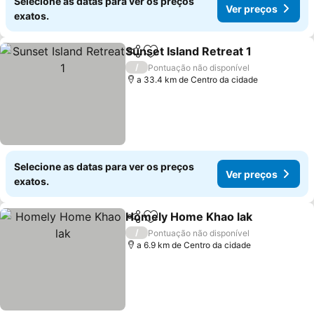
Selecione as datas para ver os preços
Ver preços
exatos.
Sunset Island Retreat 1
Partilhar
Adicionar aos favoritos
/
Pontuação não disponível
a 33.4 km de Centro da cidade
Selecione as datas para ver os preços
Ver preços
exatos.
Homely Home Khao lak
Partilhar
Adicionar aos favoritos
/
Pontuação não disponível
a 6.9 km de Centro da cidade