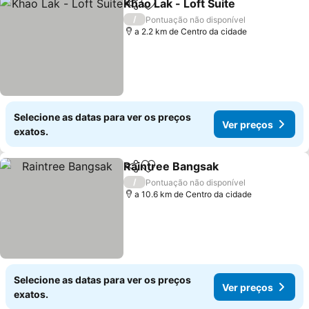
Khao Lak - Loft Suite
Partilhar
Adicionar aos favoritos
/
Pontuação não disponível
a 2.2 km de Centro da cidade
Selecione as datas para ver os preços
Ver preços
exatos.
Raintree Bangsak
Partilhar
Adicionar aos favoritos
/
Pontuação não disponível
a 10.6 km de Centro da cidade
Selecione as datas para ver os preços
Ver preços
exatos.