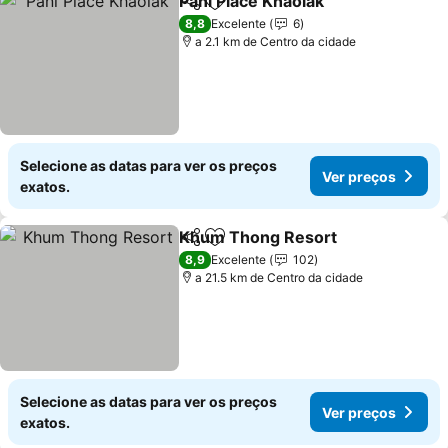
Pani Place Khaolak
Partilhar
Adicionar aos favoritos
8,8
Excelente
6
a 2.1 km de Centro da cidade
Selecione as datas para ver os preços
Ver preços
exatos.
Khum Thong Resort
Partilhar
Adicionar aos favoritos
8,9
Excelente
102
a 21.5 km de Centro da cidade
Selecione as datas para ver os preços
Ver preços
exatos.