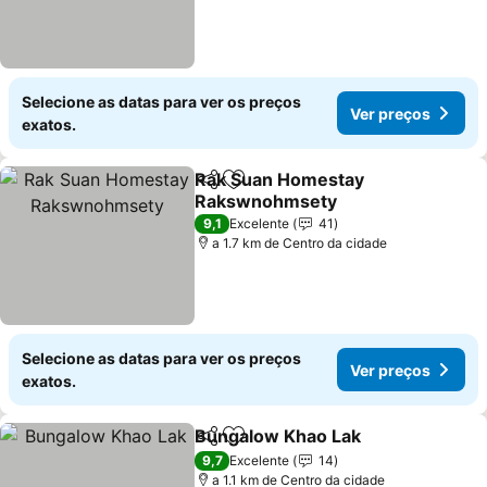
Selecione as datas para ver os preços
Ver preços
exatos.
Rak Suan Homestay
Partilhar
Adicionar aos favoritos
Rakswnohmsety
9,1
Excelente
41
a 1.7 km de Centro da cidade
Selecione as datas para ver os preços
Ver preços
exatos.
Bungalow Khao Lak
Partilhar
Adicionar aos favoritos
9,7
Excelente
14
a 1.1 km de Centro da cidade