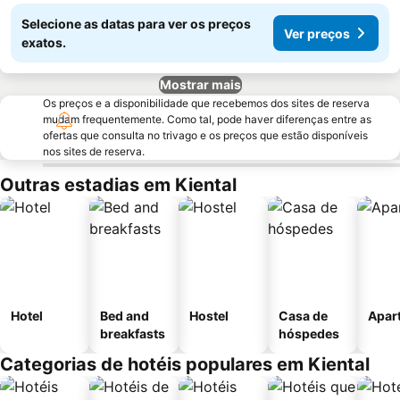
Selecione as datas para ver os preços
Ver preços
exatos.
Mostrar mais
Os preços e a disponibilidade que recebemos dos sites de reserva
mudam frequentemente. Como tal, pode haver diferenças entre as
ofertas que consulta no trivago e os preços que estão disponíveis
nos sites de reserva.
Outras estadias em Kiental
Hotel
Bed and
Hostel
Casa de
Apar
breakfasts
hóspedes
Categorias de hotéis populares em Kiental