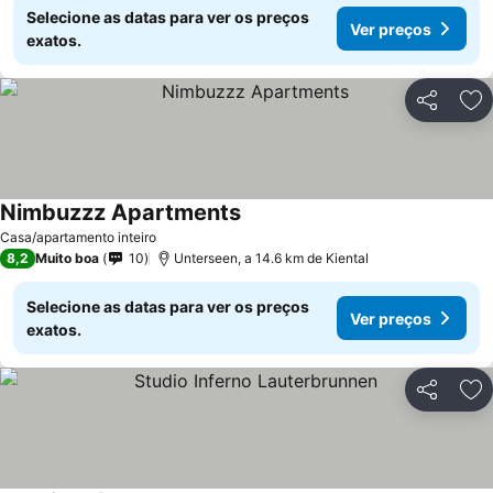
Selecione as datas para ver os preços
Ver preços
exatos.
Partilhar
Ad
Nimbuzzz Apartments
Casa/apartamento inteiro
8,2
Muito boa
10
Unterseen, a 14.6 km de Kiental
Selecione as datas para ver os preços
Ver preços
exatos.
Partilhar
Ad