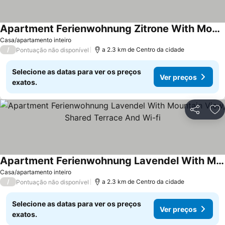
Apartment Ferienwohnung Zitrone With Mountain View, Private Terrace And Wi-fi
Casa/apartamento inteiro
/
a 2.3 km de Centro da cidade
Pontuação não disponível
Selecione as datas para ver os preços
Ver preços
exatos.
Partilhar
Ad
Apartment Ferienwohnung Lavendel With Mountain View, Shared Terrace And Wi-fi
Casa/apartamento inteiro
/
a 2.3 km de Centro da cidade
Pontuação não disponível
Selecione as datas para ver os preços
Ver preços
exatos.