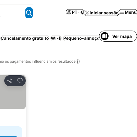
PT · €
Menu
Iniciar sessão
.
Ver mapa
Cancelamento gratuito
Wi-fi
Pequeno-almoço incluído
o os pagamentos influenciam os resultados
Adicionar aos favoritos
Partilhar