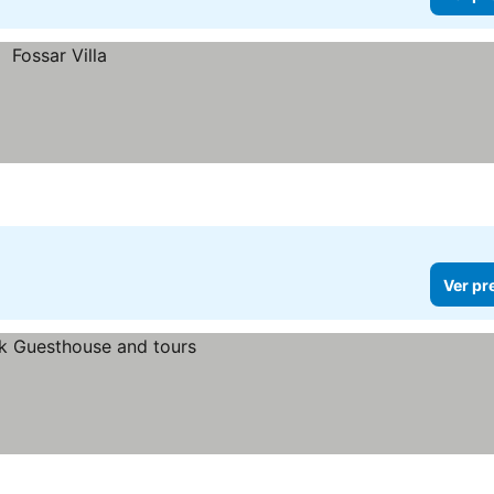
Ver pr