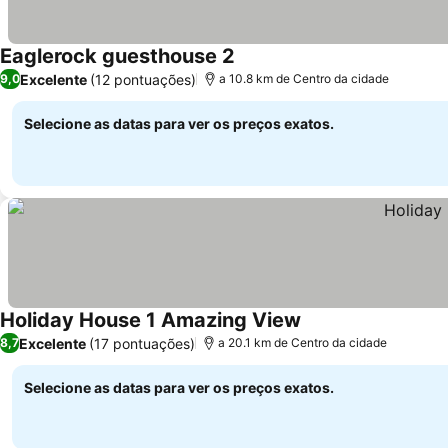
Eaglerock guesthouse 2
Excelente
(12 pontuações)
9,0
a 10.8 km de Centro da cidade
Selecione as datas para ver os preços exatos.
Holiday House 1 Amazing View
Excelente
(17 pontuações)
8,7
a 20.1 km de Centro da cidade
Selecione as datas para ver os preços exatos.