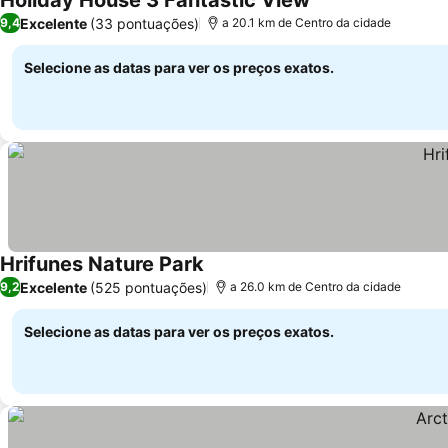
Holiday House 3 Fantastic View
Excelente
(33 pontuações)
9,4
a 20.1 km de Centro da cidade
Selecione as datas para ver os preços exatos.
Hrifunes Nature Park
Excelente
(525 pontuações)
9,2
a 26.0 km de Centro da cidade
Selecione as datas para ver os preços exatos.