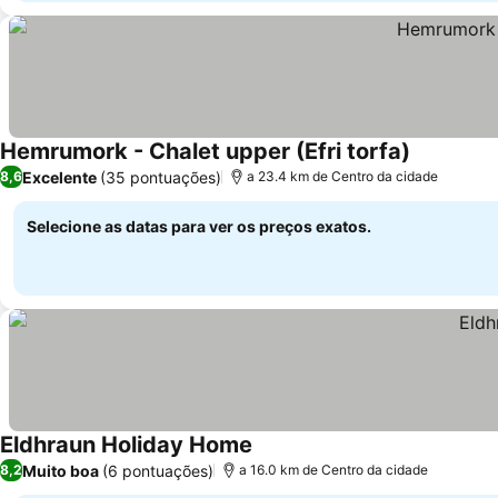
Hemrumork - Chalet upper (Efri torfa)
Excelente
(35 pontuações)
8,6
a 23.4 km de Centro da cidade
Selecione as datas para ver os preços exatos.
Eldhraun Holiday Home
Muito boa
(6 pontuações)
8,2
a 16.0 km de Centro da cidade