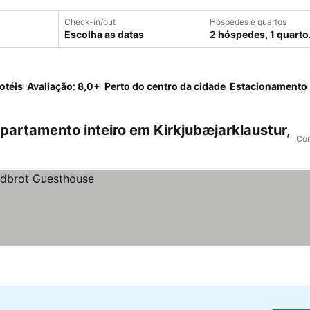
Check-in/out
Hóspedes e quartos
Escolha as datas
2 hóspedes, 1 quarto
otéis
Avaliação: 8,0+
Perto do centro da cidade
Estacionamento
artamento inteiro em Kirkjubæjarklaustur,
Com