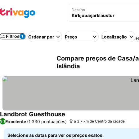
Destino
Filtros
1
Ordenar por
Preço
Localização
H
Compare preços de Casa/ap
Islândia
Landbrot Guesthouse
Excelente
(1.330 pontuações)
9,1
a 3.7 km de Centro da cidade
Selecione as datas para ver os preços exatos.