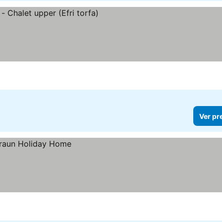
Ver pr