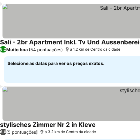
Sali - 2br Apartment Inkl. Tv Und Aussenbere
Muito boa
(54 pontuações)
8,2
a 1.2 km de Centro da cidade
Selecione as datas para ver os preços exatos.
stylisches Zimmer Nr 2 in Kleve
Ver preços
(5 pontuações)
6,6
a 3.2 km de Centro da cidade