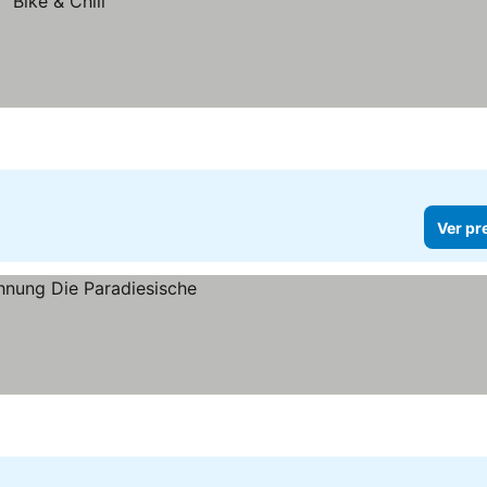
Ver pr