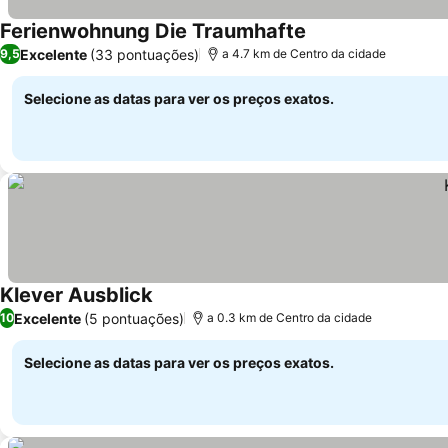
Ferienwohnung Die Traumhafte
Ver preços
Excelente
(33 pontuações)
9,5
a 4.7 km de Centro da cidade
Selecione as datas para ver os preços exatos.
Klever Ausblick
Ver preços
Excelente
(5 pontuações)
10
a 0.3 km de Centro da cidade
Selecione as datas para ver os preços exatos.