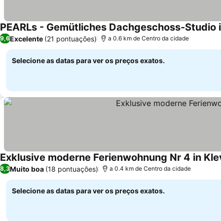
PEARLs - Gemütliches Dachgeschoss-Studio 
Excelente
(21 pontuações)
9,6
a 0.6 km de Centro da cidade
Selecione as datas para ver os preços exatos.
Exklusive moderne Ferienwohnung Nr 4 in Klev
Muito boa
(18 pontuações)
8,3
a 0.4 km de Centro da cidade
Selecione as datas para ver os preços exatos.