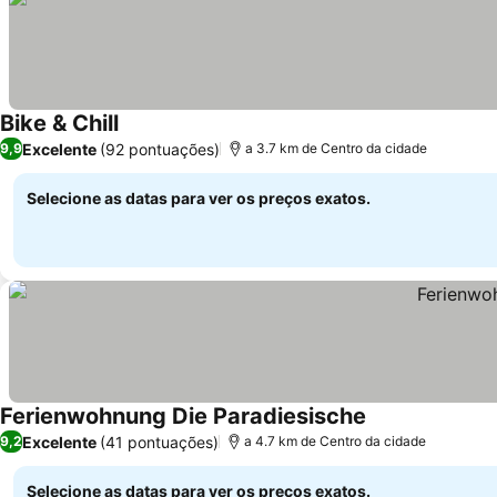
Bike & Chill
Ver preços
Excelente
(92 pontuações)
9,9
a 3.7 km de Centro da cidade
Selecione as datas para ver os preços exatos.
Ferienwohnung Die Paradiesische
Ver preços
Excelente
(41 pontuações)
9,2
a 4.7 km de Centro da cidade
Selecione as datas para ver os preços exatos.