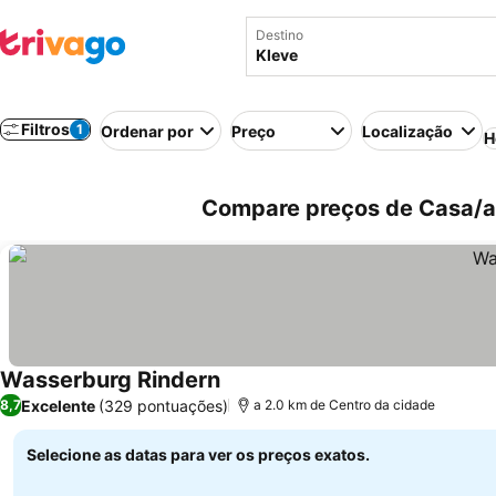
Destino
Filtros
1
Ordenar por
Preço
Localização
H
Compare preços de Casa/a
Wasserburg Rindern
Ver preços
Excelente
(329 pontuações)
8,7
a 2.0 km de Centro da cidade
Selecione as datas para ver os preços exatos.