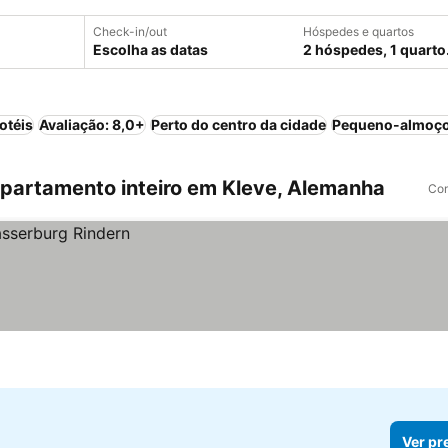
Check-in/out
Hóspedes e quartos
Escolha as datas
2 hóspedes, 1 quarto
otéis
Avaliação: 8,0+
Perto do centro da cidade
Pequeno-almoço
partamento inteiro em Kleve, Alemanha
Com
Ver pr