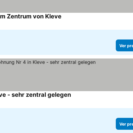
im Zentrum von Kleve
Ver preços
Ver pr
e - sehr zentral gelegen
Ver preços
Ver pr