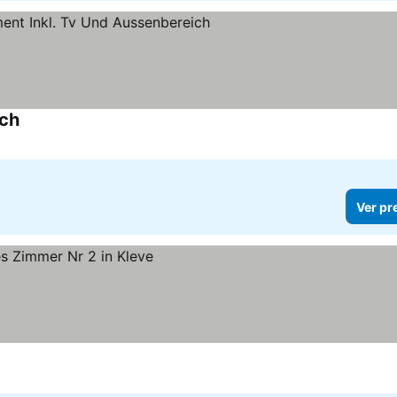
ich
Ver preços
Ver pr