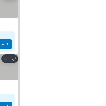
ços
Adicionar aos favoritos
Partilhar