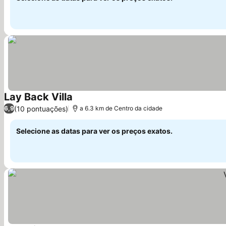
Lay Back Villa
Ver preços
(10 pontuações)
6,9
a 6.3 km de Centro da cidade
Selecione as datas para ver os preços exatos.