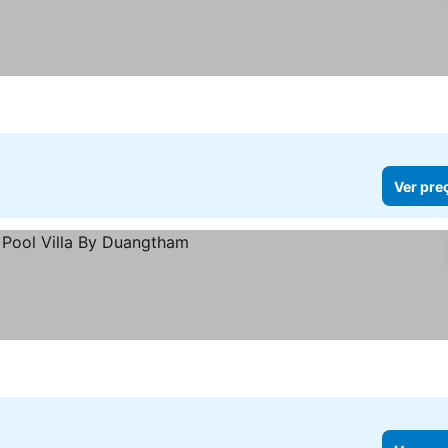
Ver pre