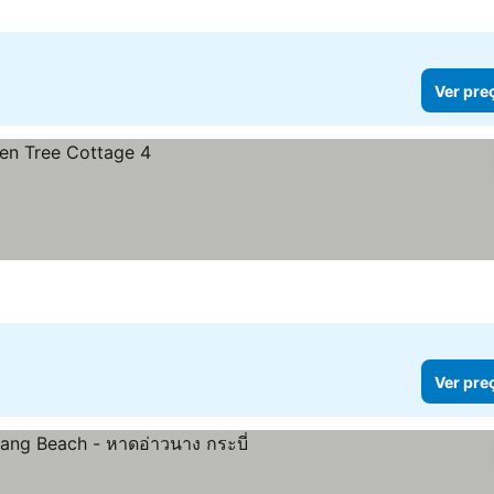
Ver pre
Ver pre