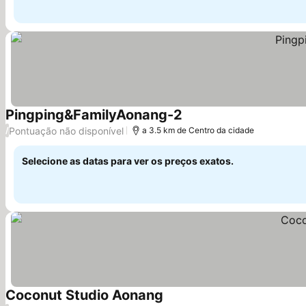
Pingping&FamilyAonang-2
Ver preços
Pontuação não disponível
/
a 3.5 km de Centro da cidade
Selecione as datas para ver os preços exatos.
Coconut Studio Aonang
Ver preços