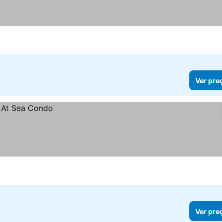
er preços
Ver pre
Ver pre