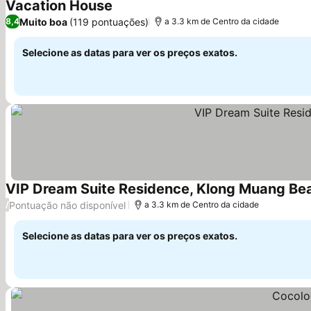
Vacation House
Ver preços
Muito boa
(119 pontuações)
8,4
a 3.3 km de Centro da cidade
Selecione as datas para ver os preços exatos.
VIP Dream Suite Residence, Klong Muang Bea
Pontuação não disponível
/
a 3.3 km de Centro da cidade
Selecione as datas para ver os preços exatos.