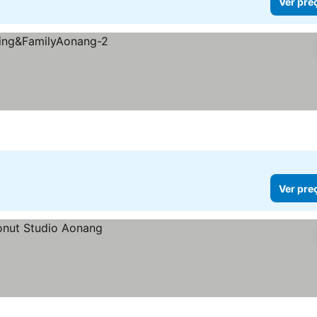
Ver pre
Ver pre