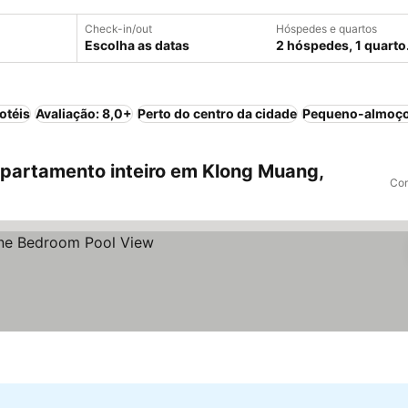
Check-in/out
Hóspedes e quartos
Escolha as datas
2 hóspedes, 1 quarto
otéis
Avaliação: 8,0+
Perto do centro da cidade
Pequeno-almoço
partamento inteiro em Klong Muang,
Com