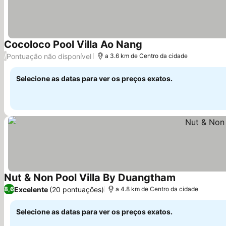
Cocoloco Pool Villa Ao Nang
Ver preços
Pontuação não disponível
/
a 3.6 km de Centro da cidade
Selecione as datas para ver os preços exatos.
Nut & Non Pool Villa By Duangtham
Ver preços
Excelente
(20 pontuações)
8,6
a 4.8 km de Centro da cidade
Selecione as datas para ver os preços exatos.