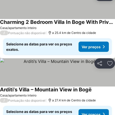
Charming 2 Bedroom Villa In Boge With Private Hot Tub.
Ver preços
Casa/apartamento inteiro
/
a 25.4 km de Centro da cidade
Pontuação não disponível
Selecione as datas para ver os preços
Ver preços
exatos.
Partilhar
Ad
Arditi’s Villa – Mountain View in Bogë
Ver preços
Casa/apartamento inteiro
/
a 27.4 km de Centro da cidade
Pontuação não disponível
Selecione as datas para ver os preços
Ver preços