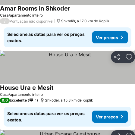
Amar Rooms in Shkoder
Ver preços
Casa/apartamento inteiro
/
Shkodër, a 17.0 km de Koplik
Pontuação não disponível
Selecione as datas para ver os preços
Ver preços
exatos.
Partilhar
Ad
House Ura e Mesit
Ver preços
Casa/apartamento inteiro
9,0
Excelente
1
Shkodër, a 15.8 km de Koplik
Selecione as datas para ver os preços
Ver preços
exatos.