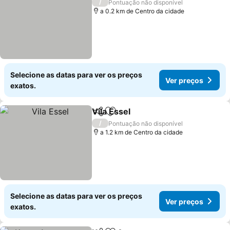
/
Pontuação não disponível
a 0.2 km de Centro da cidade
Selecione as datas para ver os preços
Ver preços
exatos.
Vila Essel
Partilhar
Adicionar aos favoritos
Ver preços
/
Pontuação não disponível
a 1.2 km de Centro da cidade
Selecione as datas para ver os preços
Ver preços
exatos.