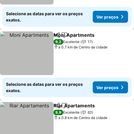
Selecione as datas para ver os preços
Ver preços
exatos.
Moni Apartments
Partilhar
Adicionar aos favoritos
Ver preç
9,2
Excelente
17
a 0.7 km de Centro da cidade
Selecione as datas para ver os preços
Ver preços
exatos.
Riar Apartaments
Partilhar
Adicionar aos favoritos
Ver preç
9,9
Excelente
62
a 0.8 km de Centro da cidade