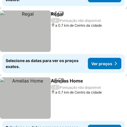
Regal
Partilhar
Adicionar aos favoritos
Ver preços
/
Pontuação não disponível
a 0.7 km de Centro da cidade
Selecione as datas para ver os preços
Ver preços
exatos.
Amelias Home
Partilhar
Adicionar aos favoritos
Ver preços
/
Pontuação não disponível
a 0.7 km de Centro da cidade