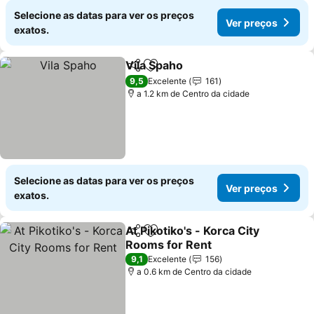
Selecione as datas para ver os preços
Ver preços
exatos.
Vila Spaho
Partilhar
Adicionar aos favoritos
Ver preços
9,5
Excelente
161
a 1.2 km de Centro da cidade
Selecione as datas para ver os preços
Ver preços
exatos.
At Pikotiko's - Korca City
Partilhar
Adicionar aos favoritos
Rooms for Rent
Ver preços
9,1
Excelente
156
a 0.6 km de Centro da cidade