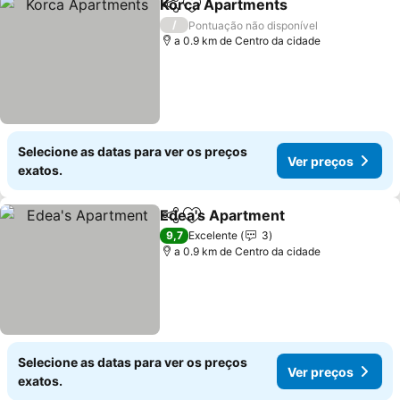
Korca Apartments
Partilhar
Adicionar aos favoritos
Ver pre
/
Pontuação não disponível
a 0.9 km de Centro da cidade
Selecione as datas para ver os preços
Ver preços
exatos.
Edea's Apartment
Partilhar
Adicionar aos favoritos
Ver preç
9,7
Excelente
3
a 0.9 km de Centro da cidade
Selecione as datas para ver os preços
Ver preços
exatos.