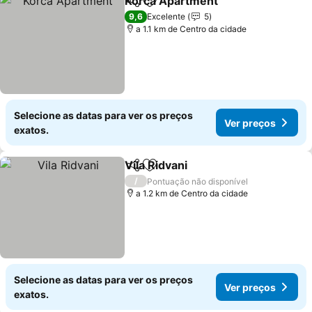
Korca Apartment
Partilhar
Adicionar aos favoritos
Ver preç
9,6
Excelente
5
a 1.1 km de Centro da cidade
Selecione as datas para ver os preços
Ver preços
exatos.
Vila Ridvani
Partilhar
Adicionar aos favoritos
Ver preços
/
Pontuação não disponível
a 1.2 km de Centro da cidade
Selecione as datas para ver os preços
Ver preços
exatos.