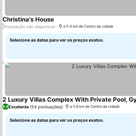
Christina's House
Pontuação não disponível
/
a 0.4 km de Centro da cidade
Selecione as datas para ver os preços exatos.
2 Luxury Villas Complex With Private Pool, G
Excelente
(54 pontuações)
9,9
a 0.8 km de Centro da cidade
Selecione as datas para ver os preços exatos.