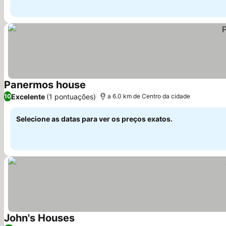
Panermos house
Excelente
(1 pontuações)
10
a 6.0 km de Centro da cidade
Selecione as datas para ver os preços exatos.
John's Houses