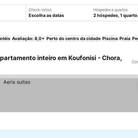
Check-in/out
Hóspedes e quartos
Escolha as datas
2 hóspedes, 1 quarto
otéis
Avaliação: 8,0+
Perto do centro da cidade
Piscina
Praia
Pe
artamento inteiro em Koufonisi - Chora,
Com