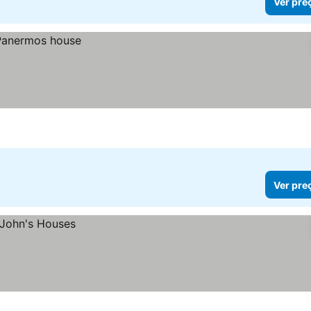
Ver pre
Ver pre