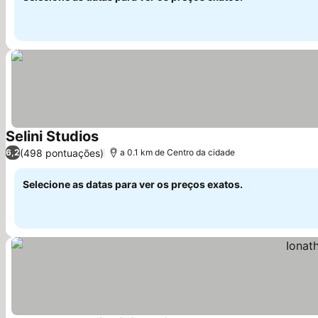
Selini Studios
(498 pontuações)
6,2
a 0.1 km de Centro da cidade
Selecione as datas para ver os preços exatos.