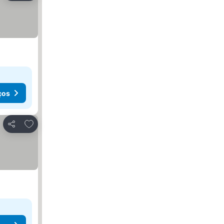
ços
Adicionar aos favoritos
Partilhar