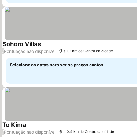
Sohoro Villas
Pontuação não disponível
/
a 1.2 km de Centro da cidade
Selecione as datas para ver os preços exatos.
To Kima
Pontuação não disponível
/
a 0.4 km de Centro da cidade