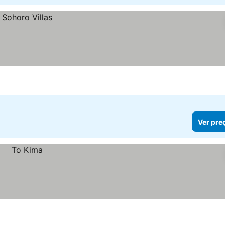
Ver pre