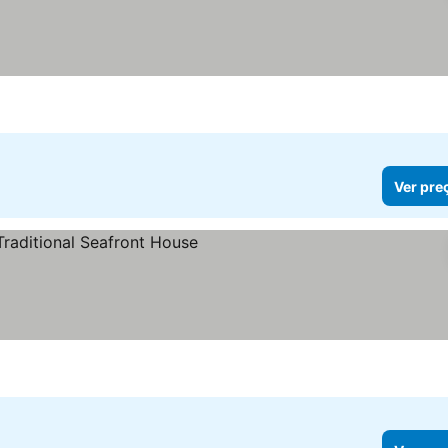
Ver pre