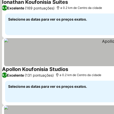
Ionathan Koufonisia Suites
Excelente
(169 pontuações)
9,6
a 0.2 km de Centro da cidade
Selecione as datas para ver os preços exatos.
Apollon Koufonisia Studios
Excelente
(131 pontuações)
9,7
a 0.2 km de Centro da cidade
Selecione as datas para ver os preços exatos.