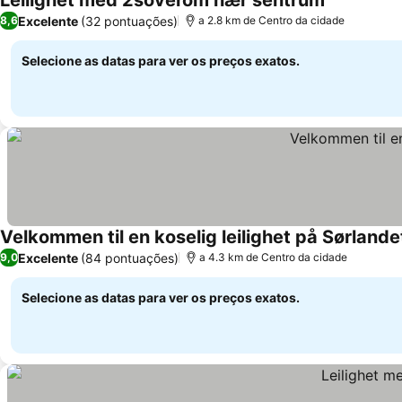
Leilighet med 2soverom nær sentrum
Ver preços
Excelente
(32 pontuações)
8,6
a 2.8 km de Centro da cidade
Selecione as datas para ver os preços exatos.
Velkommen til en koselig leilighet på Sørlande
Excelente
(84 pontuações)
9,0
a 4.3 km de Centro da cidade
Selecione as datas para ver os preços exatos.