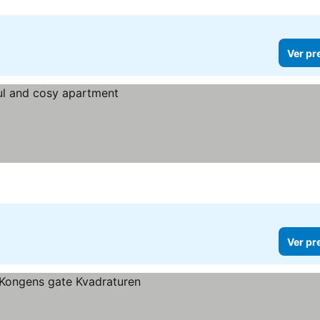
Ver pr
Ver pr