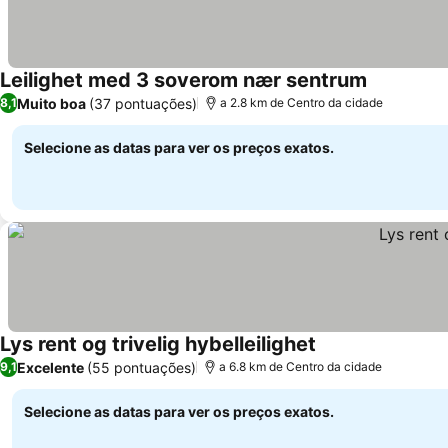
Leilighet med 3 soverom nær sentrum
Ver preços
Muito boa
(37 pontuações)
8,1
a 2.8 km de Centro da cidade
Selecione as datas para ver os preços exatos.
Lys rent og trivelig hybelleilighet
Ver preços
Excelente
(55 pontuações)
9,1
a 6.8 km de Centro da cidade
Selecione as datas para ver os preços exatos.