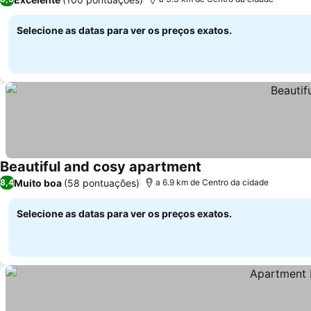
Selecione as datas para ver os preços exatos.
Beautiful and cosy apartment
Ver preços
Muito boa
(58 pontuações)
8,4
a 6.9 km de Centro da cidade
Selecione as datas para ver os preços exatos.