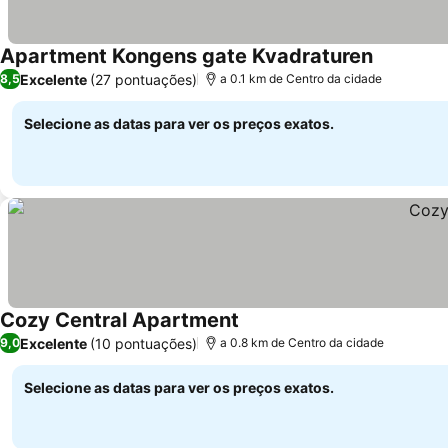
Apartment Kongens gate Kvadraturen
Ver preço
Excelente
(27 pontuações)
8,5
a 0.1 km de Centro da cidade
Selecione as datas para ver os preços exatos.
Cozy Central Apartment
Ver preços
Excelente
(10 pontuações)
9,0
a 0.8 km de Centro da cidade
Selecione as datas para ver os preços exatos.