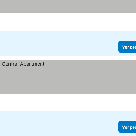
s
Ver pr
Ver pr