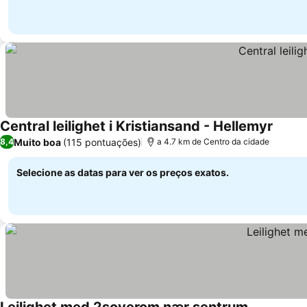
Central leilighet i Kristiansand - Hellemyr
Ver pr
Muito boa
(115 pontuações)
8,4
a 4.7 km de Centro da cidade
Selecione as datas para ver os preços exatos.