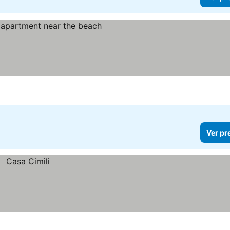
s
Ver pr