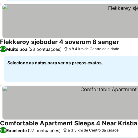
Flekkerøy sjøboder 4 soverom 8 senger
Ver pre
Muito boa
(28 pontuações)
8,2
a 8.4 km de Centro da cidade
Selecione as datas para ver os preços exatos.
Comfortable Apartment Sleeps 4 Near Kristia
Excelente
(27 pontuações)
9,6
a 3.3 km de Centro da cidade