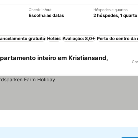
Check-in/out
Hóspedes e quartos
Escolha as datas
2 hóspedes, 1 quarto
ancelamento gratuito
Hotéis
Avaliação: 8,0+
Perto do centro da 
artamento inteiro em Kristiansand,
Com