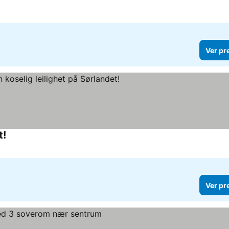
Ver pr
t!
Ver preços
Ver pr