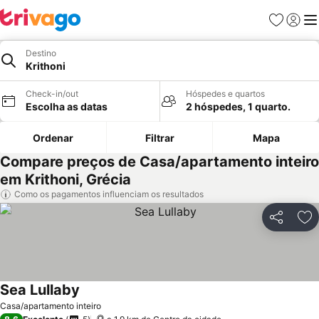
Favoritos
Iniciar
Me
Destino
Krithoni
Check-in/out
Hóspedes e quartos
Escolha as datas
2 hóspedes, 1 quarto.
Ordenar
Filtrar
Mapa
Compare preços de Casa/apartamento inteiro
em Krithoni, Grécia
Como os pagamentos influenciam os resultados
Partilhar
Ad
Sea Lullaby
Ver preços
Casa/apartamento inteiro