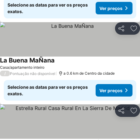
Selecione as datas para ver os preços
Ver preços
exatos.
Partilhar
Ad
La Buena MaÑana
Casa/apartamento inteiro
/
a 0.6 km de Centro da cidade
Pontuação não disponível
Selecione as datas para ver os preços
Ver preços
exatos.
Partilhar
Ad