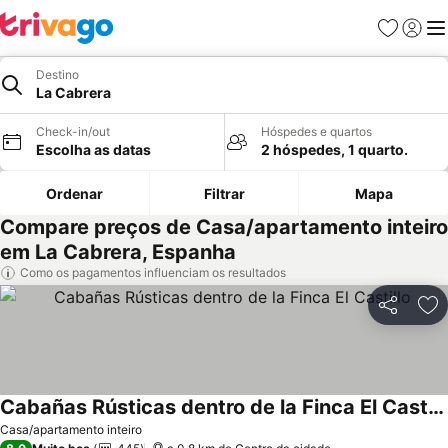
Favoritos
Iniciar
Me
Destino
La Cabrera
Check-in/out
Hóspedes e quartos
Escolha as datas
2 hóspedes, 1 quarto.
Ordenar
Filtrar
Mapa
Compare preços de Casa/apartamento inteiro
em La Cabrera, Espanha
Como os pagamentos influenciam os resultados
Partilhar
Ad
Cabañas Rústicas dentro de la Finca El Castillo
Casa/apartamento inteiro