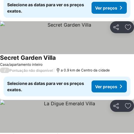
Selecione as datas para ver os preços
Ver preços
exatos.
Partilhar
Ad
Secret Garden Villa
Casa/apartamento inteiro
/
a 0.9 km de Centro da cidade
Pontuação não disponível
Selecione as datas para ver os preços
Ver preços
exatos.
Partilhar
Ad