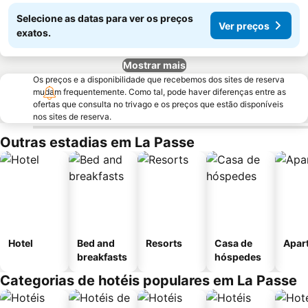
Selecione as datas para ver os preços
Ver preços
exatos.
Mostrar mais
Os preços e a disponibilidade que recebemos dos sites de reserva
mudam frequentemente. Como tal, pode haver diferenças entre as
ofertas que consulta no trivago e os preços que estão disponíveis
nos sites de reserva.
Outras estadias em La Passe
Hotel
Bed and
Resorts
Casa de
Apar
breakfasts
hóspedes
Categorias de hotéis populares em La Passe