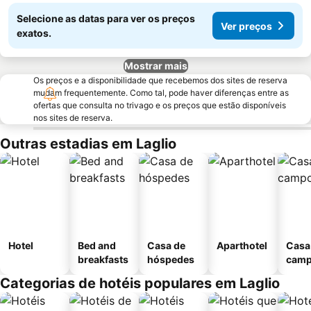
Selecione as datas para ver os preços
Ver preços
exatos.
Mostrar mais
Os preços e a disponibilidade que recebemos dos sites de reserva
mudam frequentemente. Como tal, pode haver diferenças entre as
ofertas que consulta no trivago e os preços que estão disponíveis
nos sites de reserva.
Outras estadias em Laglio
Hotel
Bed and
Casa de
Aparthotel
Casa
breakfasts
hóspedes
cam
Categorias de hotéis populares em Laglio