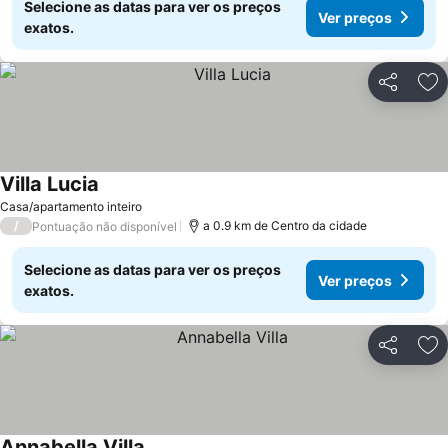
Selecione as datas para ver os preços
Ver preços
exatos.
Partilhar
Ad
Villa Lucia
Ver preços
Casa/apartamento inteiro
/
a 0.9 km de Centro da cidade
Pontuação não disponível
Selecione as datas para ver os preços
Ver preços
exatos.
Partilhar
Ad
Annabella Villa